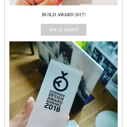
BUILD AWARD 2017!
link to award