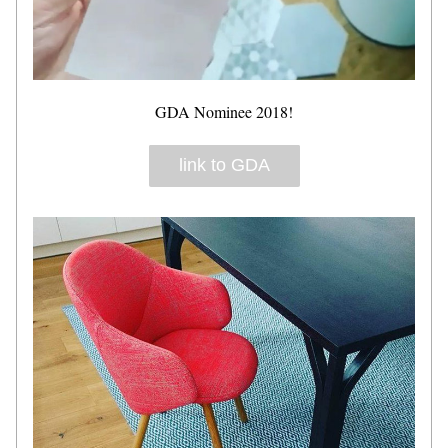
GDA Nominee 2018!
link to GDA