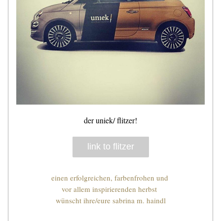
der uniek/ flitzer!
link to flitzer
einen erfolgreichen, farbenfrohen und 
vor allem inspirierenden herbst 
wünscht ihre/eure sabrina m. haindl