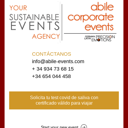
CONTÁCTANOS
info@abile-events.com
+ 34 934 73 68 15
+34 654 044 458
Solicita tu test covid de saliva con
certificado válido para viajar
Start your new event