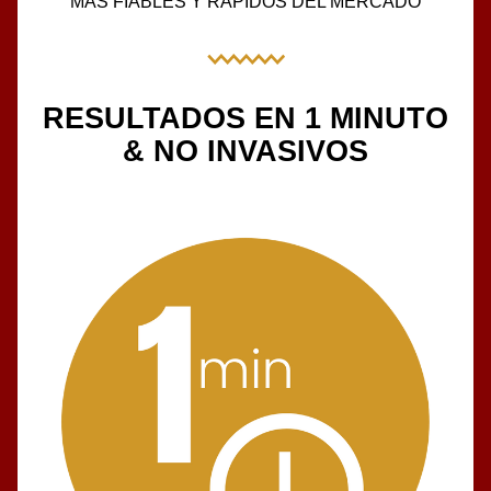
MÁS FIABLES Y RÁPIDOS DEL MERCADO
RESULTADOS EN 1 MINUTO
& NO INVASIVOS