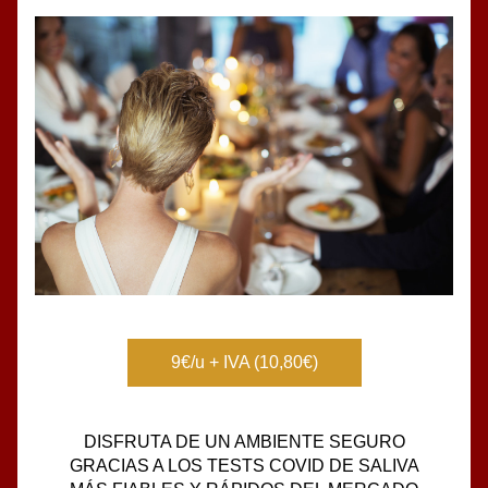
9€/u + IVA (10,80€)
DISFRUTA DE UN AMBIENTE SEGURO
GRACIAS A LOS TESTS COVID DE SALIVA