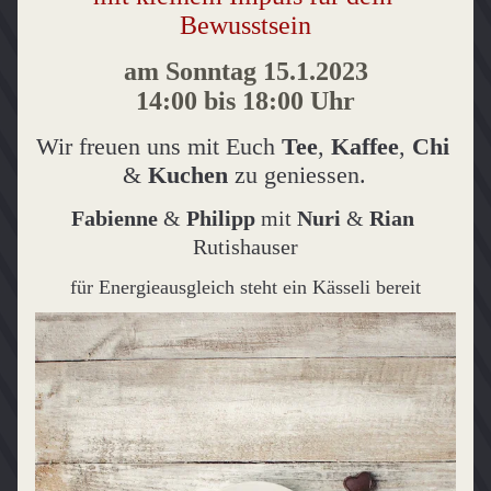
Bewusstsein
am Sonntag 15.1.2023
14:00 bis 18:00 Uhr
Wir freuen uns mit Euch 
Tee
, 
Kaffee
, 
Chi
& 
Kuchen
 zu geniessen.
Fabienne
 & 
Philipp
 mit 
Nuri
 & 
Rian
Rutishauser
für Energieausgleich steht ein Kässeli bereit