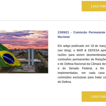
Leia ma
23/09/21 - Comissão Permanente
Nacional
Em artigo publicado em 18 de março
(ver blog), o MAR & DEFESA apre
razões para serem desmembradas
comissões permanentes de Relações 
e de Defesa Nacional da Câmara dos
e do Senado Federal, a fim 
implementadas, em cada casa le
comissões exclusivas para tratar c
de Defesa.
Leia ma