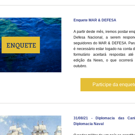
Enquete MAR & DEFESA
A partir deste mês, iremos postar enq
Defesa Nacional, a serem respond
seguidores do MAR & DEFESA. Para 
é necessário estar logado na conta d
formulário aceitará respostas até
edição da News, o que ocorrerá n
outubro.
Participe da enque
31/08/21 - Diplomacia das Canh
Diplomacia Naval