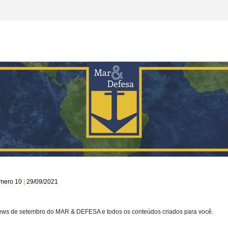
mero 10 
|
 29/09/2021
ews de setembro do MAR & DEFESA e todos os conteúdos criados para você.