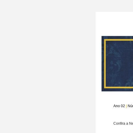
Ano 02 
|
 Nú
Confira a N