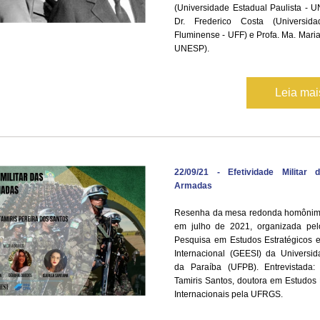
(Universidade Estadual Paulista - UN
Dr. Frederico Costa (Universida
Fluminense - UFF) e Profa. Ma. Maria 
UNESP).
Leia ma
22/09/21 - Efetividade Militar 
Armadas
Resenha da mesa redonda homônima,
em julho de 2021, organizada pel
Pesquisa em Estudos Estratégicos e
Internacional (GEESI) da Universid
da Paraíba (UFPB). Entrevistada: P
Tamiris Santos, doutora em Estudos E
Internacionais pela UFRGS.