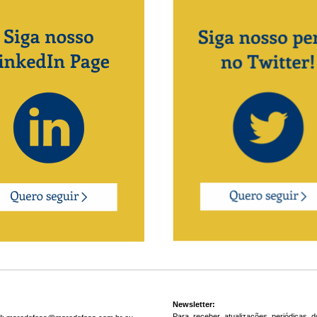
Newsletter:
Para receber atualizações periódicas do