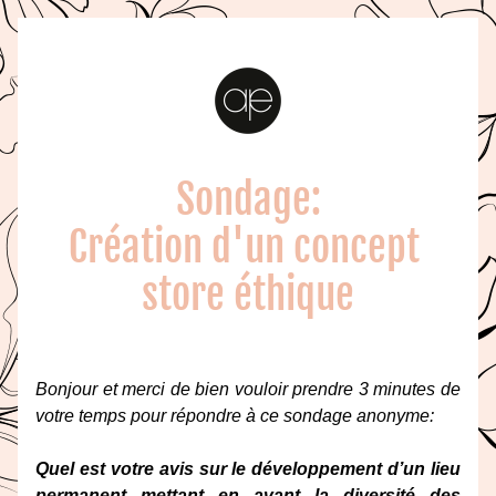
Sondage:
Création d'un concept 
store éthique
Bonjour et merci de bien vouloir prendre 3 minutes de 
votre temps pour répondre à ce sondage anonyme:
Quel est votre avis sur le développement 
d’un lieu 
permanent mettant en avant la diversité des 