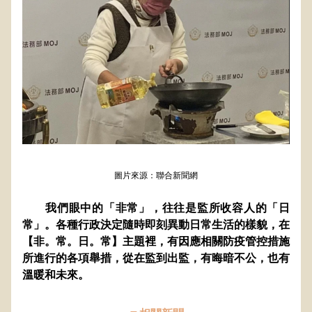
圖片來源：聯合新聞網
       我們眼中的「非常」，往往是監所收容人的「日
常」。各種行政決定隨時即刻異動日常生活的樣貌，在
【非。常。日。常】主題裡，有因應相關防疫管控措施
所進行的各項舉措，從在監到出監，有晦暗不公，也有
溫暖和未來。