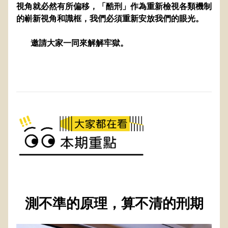
視角就必然有所偏移，「酷刑」作為重新檢視各類機制
的嶄新視角和識框，我們必須重新安放我們的眼光。
       邀請大家一同來解解牢獄。
測不準的原理，算不清的刑期