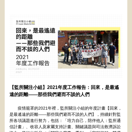
【監所關注小組】2021年度工作報告：回來，是最遙
遠的距離——那些我們避而不談的人們
　　疫情籠罩的2021年裡，監所關注小組的年度計畫【回來，
是最遙遠的距離——那些我們避而不談的人們】，持續針對監
所各項議題進行努力，包括：「培力自己，陪伴他人：監所通
信計畫」、收容人及家屬支持計畫、關鍵議題與司法救濟訴訟