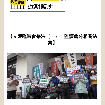
【立院臨時會修法（一）：監護處分相關法
案】