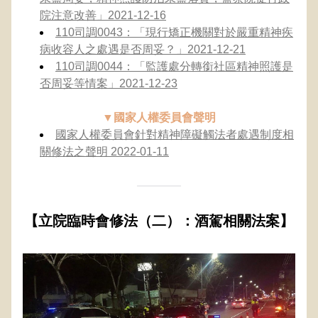
院注意改善」2021-12-16
110司調0043：「現行矯正機關對於嚴重精神疾
病收容人之處遇是否周妥？」2021-12-21
110司調0044：「監護處分轉銜社區精神照護是
否周妥等情案」2021-12-23
▼國家人權委員會聲明
國家人權委員會針對精神障礙觸法者處遇制度相
關修法之聲明 2022-01-11
【立院臨時會修法（二）：酒駕相關法案】