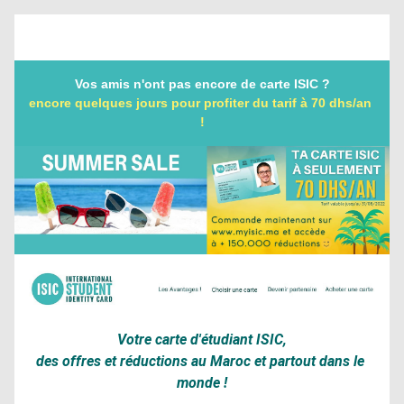
Vos amis n'ont pas encore de carte ISIC ?
encore quelques jours pour profiter du tarif à 70 dhs/an 
!
Votre carte d'étudiant ISIC,
des offres et réductions au Maroc et partout dans le 
monde !