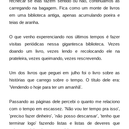
rechecar se elas fazem sentido ou não, continuamos as 
carregando na bagagem. Fica como um monte de livros 
em uma biblioteca antiga, apenas acumulando poeira e 
teias de aranha. 
O que venho experenciando nos últimos tempos é fazer 
visitas periódicas nessa gigantesca biblioteca. Vezes 
doando um livro, vezes lendo e recolocando ele na 
prateleira, vezes queimando, vezes rescrevendo. 
Um dos livros que peguei em julho foi o livro sobre as 
histórias que carrego sobre o tempo. O título dele era: 
'Vendendo o hoje para ter um amanhã'. 
Passando as páginas dele percebi o quanto me relaciono 
com o tempo em escassez. 'Não vou ter tempo pra isso', 
'preciso fazer dinheiro', 'não posso descansar', 'tenho que 
terminar logo' fazendo listas e listas de deveres que 