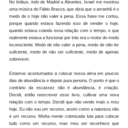
No ônibus, indo de Madrid a Abrantes, Israel me mostrou 
uma música do Fábio Brazza, que dizia que o amanhã é o 
medo de o hoje não valer a pena. Essa frase me cortou, 
porque quando estava fazendo isso de vender o hoje, 
quando estava criando essa relação com o tempo, o que 
realmente estava a funcionar por trás era o motor do medo 
inconsciente. Medo de não valer a pena, medo de não ter 
suficiente, medo de não ser suficiente, medo de apenas 
sobreviver. 
Estamos acostumados a colocar nossa alma em poucos 
dias de abundância e depois pura penúria. O ponto é que o 
contrário da escassez não é abundância, é criação. 
Decidi, então reescrever esse livro, cultivar uma nova 
relação com o tempo. Decidi que não vendo mais o meu 
hoje. Eu não sou um recurso, assim como a natureza não 
é um recurso. Minha mente colonizada luta para colocar 
tudo como um recurso, mas meu ser reconhece que 