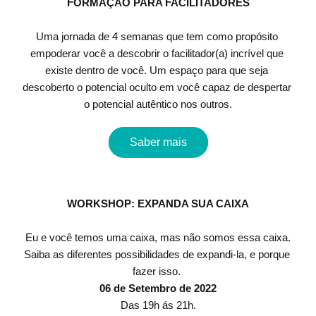
FORMAÇÃO PARA FACILITADORES
Uma jornada de 4 semanas que tem como propósito 
empoderar você a descobrir o facilitador(a) incrível que 
existe dentro de você. Um espaço para que seja 
descoberto o potencial oculto em você capaz de despertar 
o potencial autêntico nos outros.
Saber mais
WORKSHOP: EXPANDA SUA CAIXA
Eu e você temos uma caixa, mas não somos essa caixa.
Saiba as diferentes possibilidades de expandi-la, e porque 
fazer isso.
06 de Setembro de 2022
Das 19h ás 21h.