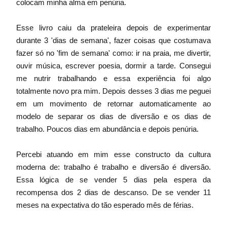
colocam minha alma em penúria. 
Esse livro caiu da prateleira depois de experimentar 
durante 3 'dias de semana', fazer coisas que costumava 
fazer só no 'fim de semana' como: ir na praia, me divertir, 
ouvir música, escrever poesia, dormir a tarde. Consegui 
me nutrir trabalhando e essa experiência foi algo 
totalmente novo pra mim. Depois desses 3 dias me peguei 
em um movimento de retornar automaticamente ao 
modelo de separar os dias de diversão e os dias de 
trabalho. Poucos dias em abundância e depois penúria. 
Percebi atuando em mim esse constructo da cultura 
moderna de: trabalho é trabalho e diversão é diversão. 
Essa lógica de se vender 5 dias pela espera da 
recompensa dos 2 dias de descanso. De se vender 11 
meses na expectativa do tão esperado mês de férias. 