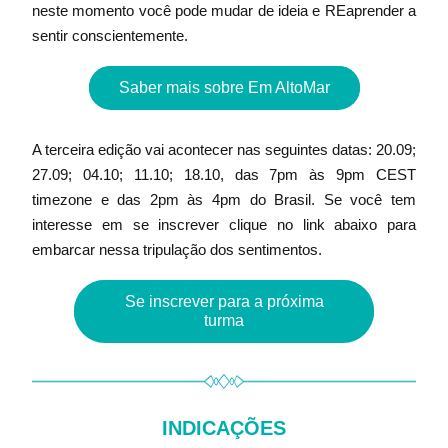
neste momento você pode mudar de ideia e REaprender a 
sentir conscientemente.
Saber mais sobre Em AltoMar
A terceira edição vai acontecer nas seguintes datas: 20.09; 
27.09; 04.10; 11.10; 18.10, das 7pm às 9pm CEST 
timezone e das 2pm às 4pm do Brasil. Se você tem 
interesse em se inscrever clique no link abaixo para 
embarcar nessa tripulação dos sentimentos.
Se inscrever para a próxima
turma
INDICAÇÕES