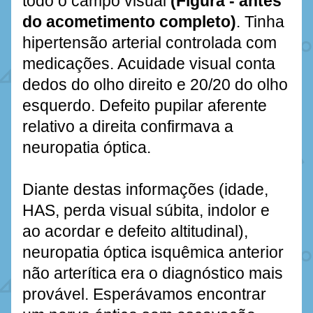
todo o campo visual 
(Figura - antes 
do acometimento completo)
. Tinha 
hipertensão arterial controlada com 
medicações. Acuidade visual conta 
dedos do olho direito e 20/20 do olho 
esquerdo. Defeito pupilar aferente 
relativo a direita confirmava a 
neuropatia óptica. 
Diante destas informações (idade, 
HAS, perda visual súbita, indolor e 
ao acordar e defeito altitudinal), 
neuropatia óptica isquêmica anterior 
não arterítica era o diagnóstico mais 
provável. Esperávamos encontrar 