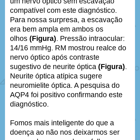
um nervo óptico sem escavação 
compatível com este diagnóstico. 
Para nossa surpresa, a escavação 
era bem ampla em ambos os 
olhos
(Figura)
. Pressão intraocular: 
14/16 mmHg. RM mostrou realce do 
nervo óptico após contraste 
sugestivo de neurite óptica 
(Figura)
. 
Neurite óptica atípica sugere 
neuromielite óptica. A pesquisa do 
AQP4 foi positivo confirmando este 
diagnóstico. 
Fomos mais inteligente do que a 
doença ao não nos deixarmos ser 