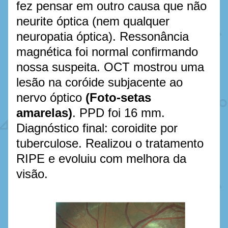
fez pensar em outro causa que não 
neurite óptica (nem qualquer 
neuropatia óptica). Ressonância 
magnética foi normal confirmando 
nossa suspeita. OCT mostrou uma 
lesão na coróide subjacente ao 
nervo óptico
(Foto-setas 
amarelas)
. PPD foi 16 mm. 
Diagnóstico final: coroidite por 
tuberculose. Realizou o tratamento 
RIPE e evoluiu com melhora da 
visão. 