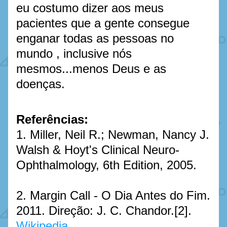
eu costumo dizer aos meus 
pacientes que a gente consegue 
enganar todas as pessoas no 
mundo , inclusive nós 
mesmos...menos Deus e as 
doenças.
Referências:
1. Miller, Neil R.; Newman, Nancy J. 
Walsh & Hoyt's Clinical Neuro-
Ophthalmology, 6th Edition, 2005.
2. Margin Call - O Dia Antes do Fim. 
2011. Direção: J. C. Chandor.[2]. 
Wikipedia