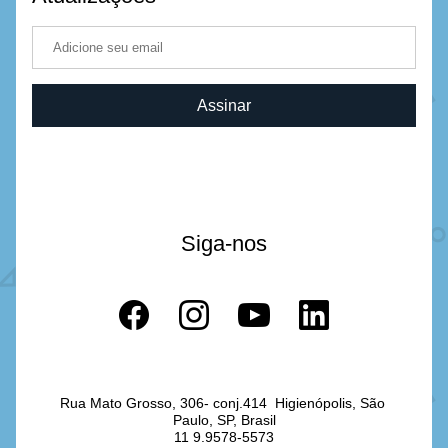
Assinar
Siga-nos
Rua Mato Grosso, 306- conj.414  Higienópolis, São 
Paulo, SP, Brasil
11 9.9578-5573