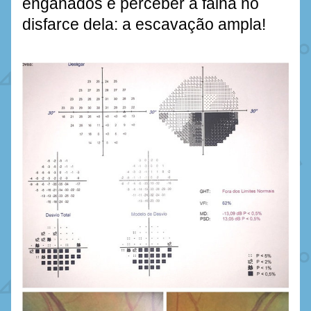
enganados e perceber a falha no 
disfarce dela: a escavação ampla! 