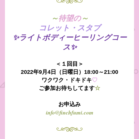
～
待望の
～
コレット・スタブ
✨ライトボディーヒーリングコー
ス✨
＜１回目＞
2022年9月4日（日曜日
）18:00～21:00
ワクワク・ドキドキ
♡
ご参加お待ちしてます
☆
お申込み
info@finchfumi.com