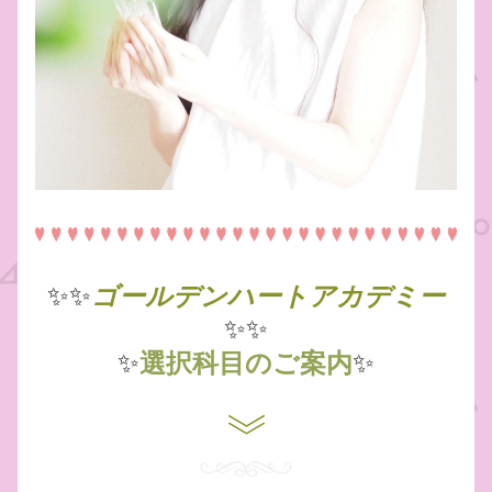
ゴールデンハートアカデミー
✨✨
✨✨
選択科目のご案内
✨
✨