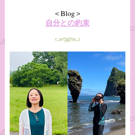
＜Blog＞
自分との約束