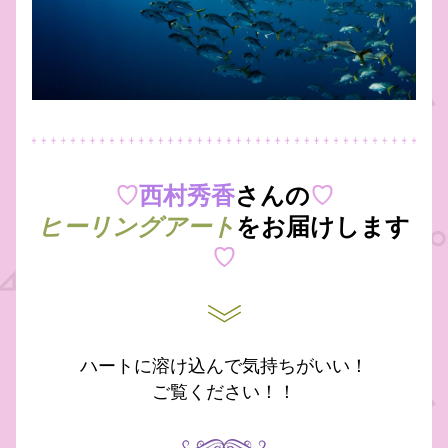
♡
西村秀香
さんの
♡
をお届けします
ヒーリングアート
♡
ハートに溶け込んで気持ちがいい！
ご覧ください！！