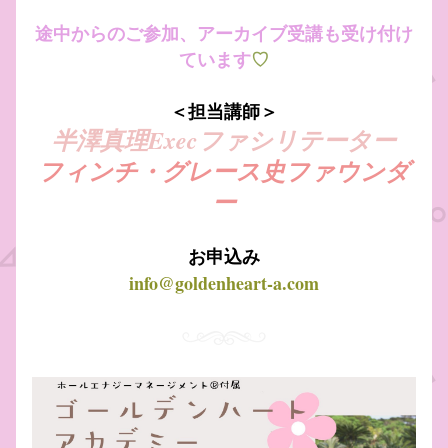
途中からのご参加、アーカイブ受講も受け付け
ています
♡
＜担当講師＞
半澤真理Execファシリテーター
フィンチ・グレース史ファウンダ
ー
お申込み
info@goldenheart-a.com