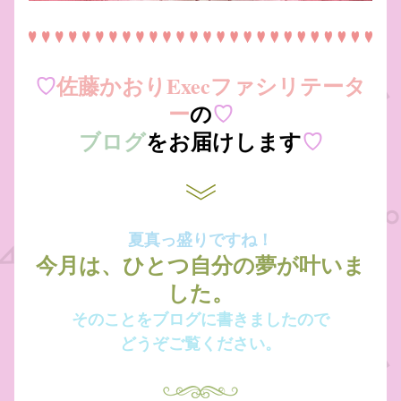
♡
佐藤かおりExecファシリテータ
ー
の
♡
ブログ
をお届けします
♡
夏真っ盛りですね！
今月は、ひとつ自分の夢が叶いま
した。
そのことをブログに書きましたので
どうぞご覧ください。