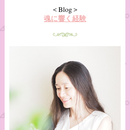
＜Blog＞
魂に響く経験