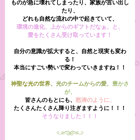
ものが急に壊れてしまったり、家族が言い出し
たり、
どれも自然な流れの中で起きていて、
環境の進化、上からのギフトだなぁ、と、
愛をたくさん受け取っています！
自分の意識が拡大すると、自然と現実も変わ
る！
本当にすごい勢いで変わっていきますね！！
神聖な光の世界、
光のチームからの愛、
豊かさ
が、
皆さんのもとにも、
怒涛のように、
たくさんたくさん降り注ぎますように！！！
そうなりました！！！