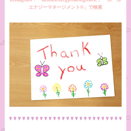
エナジーマネージメント®︎」
で検索