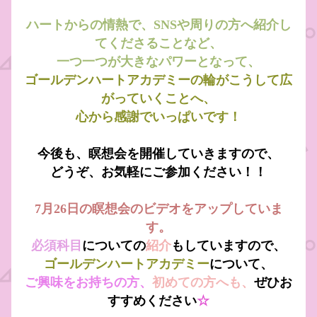
ハートからの情熱で、SNSや周りの方へ紹介し
てくださることなど、
一つ一つが大きなパワーとなって、
ゴールデンハートアカデミーの輪がこうして広
がっていくことへ、
心から感謝でいっぱいです！
今後も、瞑想会を開催していきますので、
どうぞ、お気軽にご参加ください！！
7月26日の瞑想会のビデオをアップしていま
す。
必須科目
についての
紹介
もしていますので、
ゴールデンハートアカデミー
について、
ご興味をお持ちの方、
初めての方へも、
ぜひお
すすめください
☆