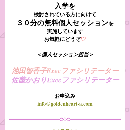
入学を
検討されている方に向けて
３０分の無料個人セッション
を
実施しています
お気軽にどうぞ
♡
＜個人セッション担当＞
池田智香子Execファシリテーター
佐藤かおりExecファシリテーター
お申込み
info@goldenheart-a.com