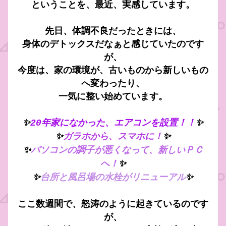
ということを、最近、実感しています。
先日、体調不良だったときには、
身体のデトックスだなぁと感じていたのです
が、
今度は、家の環境が、古いものから新しいもの
へ変わったり、
一気に整い始めています。
✨
20年家になかった、エアコンを設置！！
✨
✨
ガラホから、スマホに！
✨
✨
パソコンの調子が悪くなって、新しいＰＣ
へ！
✨
✨
台所と風呂場の水栓がリニューアル
✨
ここ数週間で、怒涛のように起きているのです
が、