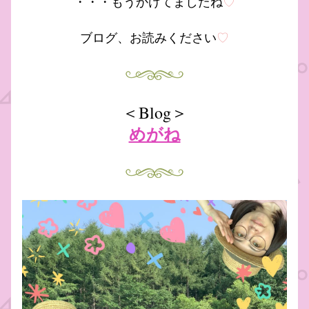
・・・もうかけてましたね
♡
ブログ、お読みください
♡
＜Blog＞
めがね