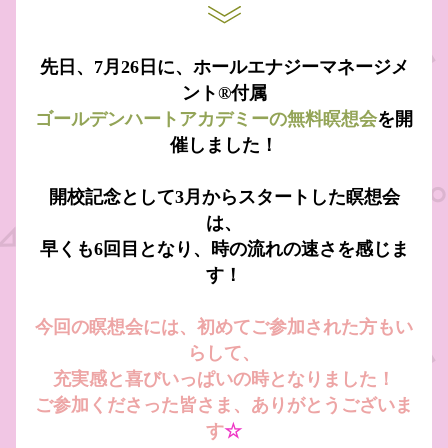
先日、7月26日に、ホールエナジーマネージメ
ント®付属
ゴールデンハートアカデミーの無料瞑想会
を開
催しました！
開校記念として3月からスタートした瞑想会
は、
早くも6回目となり、時の流れの速さを感じま
す！
今回の瞑想会には、初めてご参加された方もい
らして、
充実感と喜びいっぱいの時となりました！
ご参加くださった皆さま、ありがとうございま
す
☆