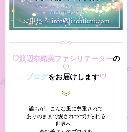
♡
渡辺奈緒美ファシリテーター
の
♡
ブログ
をお届けします
♡
誰もが、こんな風に尊重されて
ありのままで愛されつづけられる
世界へ！
奈緒美さんのブログを