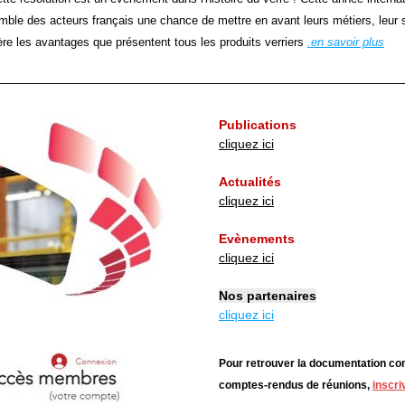
mble des acteurs français une chance de mettre en avant leurs métiers, leur sa
re les avantages que présentent tous les produits verriers 
.en savoir plus
Publications
cliquez ici
Actualités
cliquez ici
Evènements
cliquez ici
Nos partenaires
cliquez ici
Pour retrouver la documentation com
comptes-rendus de réunions,
inscri