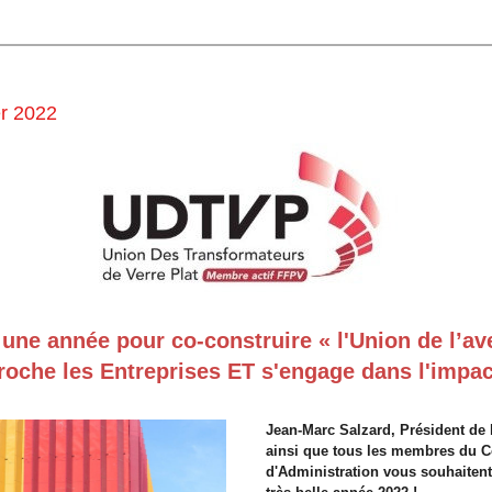
er 2022
 une année pour co-construire « l'Union de l’ave
roche les Entreprises ET s'engage dans l'impact
Jean-Marc Salzard, Président de
ainsi que tous les membres du Co
d'Administration vous souhaiten