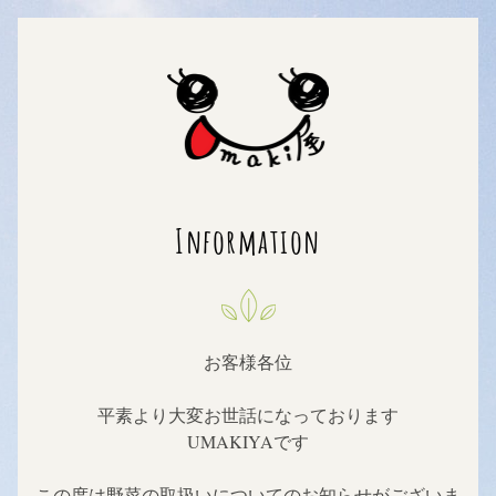
Information
お客様各位
平素より大変お世話になっております
UMAKIYAです
この度は野菜の取扱いについてのお知らせ
がございま