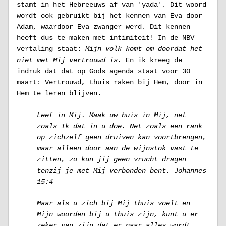
stamt in het Hebreeuws af van 'yada'. Dit woord 
wordt ook gebruikt bij het kennen van Eva door 
Adam, waardoor Eva zwanger werd. Dit kennen 
heeft dus te maken met intimiteit! In de NBV 
vertaling staat: 
Mijn volk komt om doordat het 
niet met Mij vertrouwd is. 
En ik kreeg de 
indruk dat dat op Gods agenda staat voor 30 
maart: Vertrouwd, thuis raken bij Hem, door in 
Hem te leren blijven.
Leef in Mij. Maak uw huis in Mij, net 
zoals Ik dat in u doe. Net zoals een rank 
op zichzelf geen druiven kan voortbrengen, 
maar alleen door aan de wijnstok vast te 
zitten, zo kun jij geen vrucht dragen 
tenzij je met Mij verbonden bent. Johannes 
15:4
Maar als u zich bij Mij thuis voelt en 
Mijn woorden bij u thuis zijn, kunt u er 
zeker van zijn dat er naar alles wordt 