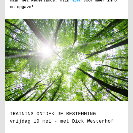
naar het Nederlands. Klik 
hier
 voor meer info 
en opgave!
TRAINING ONTDEK JE BESTEMMING - 
vrijdag 19 mei - met Dick Westerhof