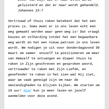
geluisterd en dat er naar wordt gehandeld. 
Johannes 15:7
Vertrouwd of thuis raken betekent dat het een 
proces is. Soms moet er in ons leven echt een 
weg gemaakt worden waar geen weg is! Dat vraagt 
keuzes en volharding totdat het een begaanbare 
weg wordt en het een nieuw patroon in ons leven 
wordt. We nodigen je uit voor donderdagavond 30 
maart om samen  onszelf te positioneren om meer 
van Hemzelf te ontvangen en dieper thuis te 
raken in Zijn geschreven en gesproken woord, 
vertrouwder te raken met Zijn Liefde, en 
geoefender te raken in het zien wat Hij ziet, 
waar we vaak geneigd zijn om naar de 
omstandigheden te blijven kijken. We starten om 
19 uur! 
Hier
 kun je meer lezen en jezelf 
aanmelden voor deze avond. 