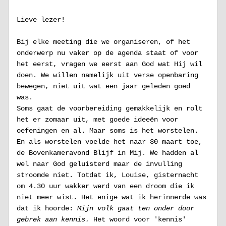
Lieve lezer!
Bij elke meeting die we organiseren, of het 
onderwerp nu vaker op de agenda staat of voor 
het eerst, vragen we eerst aan God wat Hij wil 
doen. We willen namelijk uit verse openbaring 
bewegen, niet uit wat een jaar geleden goed 
was. 
Soms gaat de voorbereiding gemakkelijk en rolt 
het er zomaar uit, met goede ideeën voor 
oefeningen en al. Maar soms is het worstelen. 
En als worstelen voelde het naar 30 maart toe, 
de Bovenkameravond Blijf in Mij. We hadden al 
wel naar God geluisterd maar de invulling 
stroomde niet. Totdat ik, Louise, gisternacht 
om 4.30 uur wakker werd van een droom die ik 
niet meer wist. Het enige wat ik herinnerde was 
dat ik hoorde: 
Mijn volk gaat ten onder door 
gebrek aan kennis. 
Het woord voor 'kennis' 