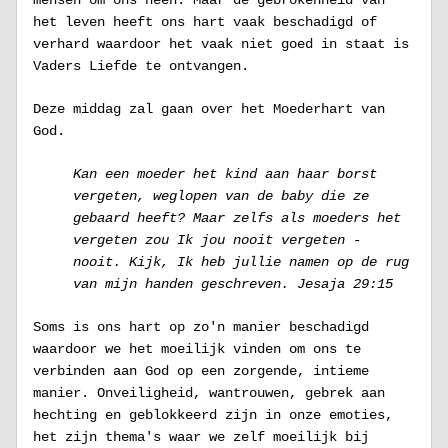
mensen om ons heen. Maar de gebrokenheid van 
het leven heeft ons hart vaak beschadigd of 
verhard waardoor het vaak niet goed in staat is 
Vaders Liefde te ontvangen. 
Deze middag zal gaan over het Moederhart van 
God. 
Kan een moeder het kind aan haar borst 
vergeten, weglopen van de baby die ze 
gebaard heeft? Maar zelfs als moeders het 
vergeten zou Ik jou nooit vergeten - 
nooit. Kijk, Ik heb jullie namen op de rug 
van mijn handen geschreven. Jesaja 29:15
Soms is ons hart op zo'n manier beschadigd 
waardoor we het moeilijk vinden om ons te 
verbinden aan God op een zorgende, intieme 
manier. Onveiligheid, wantrouwen, gebrek aan 
hechting en geblokkeerd zijn in onze emoties, 
het zijn thema's waar we zelf moeilijk bij 