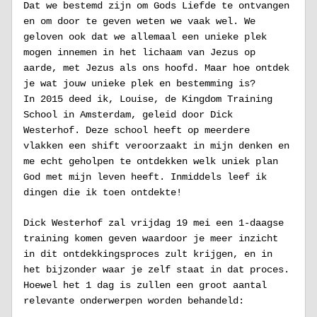
Dat we bestemd zijn om Gods Liefde te ontvangen 
en om door te geven weten we vaak wel. We 
geloven ook dat we allemaal een unieke plek 
mogen innemen in het lichaam van Jezus op 
aarde, met Jezus als ons hoofd. Maar hoe ontdek 
je wat jouw unieke plek en bestemming is? 
In 2015 deed ik, Louise, de Kingdom Training 
School in Amsterdam, geleid door Dick 
Westerhof. Deze school heeft op meerdere 
vlakken een shift veroorzaakt in mijn denken en 
me echt geholpen te ontdekken welk uniek plan 
God met mijn leven heeft. Inmiddels leef ik 
dingen die ik toen ontdekte! 
Dick Westerhof zal vrijdag 19 mei een 1-daagse 
training komen geven waardoor je meer inzicht 
in dit ontdekkingsproces zult krijgen, en in 
het bijzonder waar je zelf staat in dat proces. 
Hoewel het 1 dag is zullen een groot aantal 
relevante onderwerpen worden behandeld: