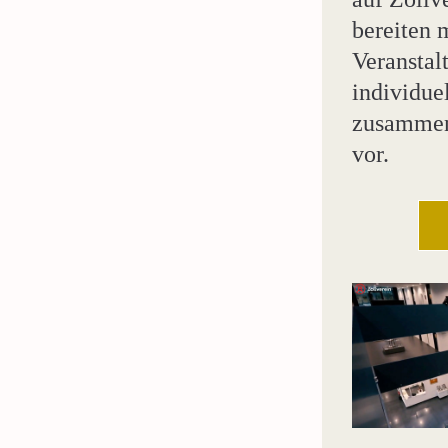
bereiten 
Veranstal
individuel
zusammen
vor.