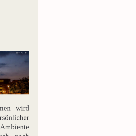
men wird 
rsönlicher 
Ambiente 