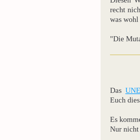
Diesen We
recht nic
was wohl 
"Die Muta
Das 
UNE
Euch dies
Es kommen
Nur nicht