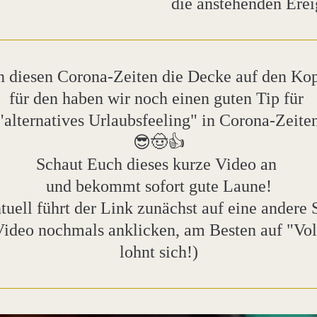
die anstehenden Erei
 diesen Corona-Zeiten die Decke auf den Kopf 
für den haben wir noch einen guten Tip für 
"alternatives Urlaubsfeeling" in Corona-Zeite
😎🤠👍
Schaut Euch dieses kurze Video an 
und bekommt sofort gute Laune!
tuell führt der Link zunächst auf eine andere S
Video nochmals anklicken, am Besten auf "Voll
lohnt sich!)