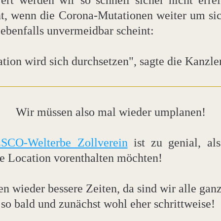
rt werden wir so schnell sicher nicht erreic
ht, wenn die Corona-Mutationen weiter um sich
ebenfalls unvermeidbar scheint:
tion wird sich durchsetzen", sagte die Kanzler
Wir müssen also mal wieder umplanen!
SCO-Welterbe Zollverein
 ist zu genial, als
e Location vorenthalten möchten!
 wieder bessere Zeiten, da sind wir alle ganz
 so bald und zunächst wohl eher schrittweise!