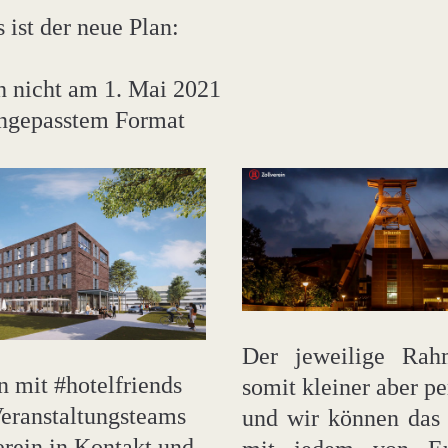
 ist der neue Plan:
h nicht am 1. Mai 2021
angepasstem Format
Der jeweilige Rah
 mit #hotelfriends 
somit kleiner aber pe
eranstaltungsteams 
und wir können das 
erein in Kontakt und 