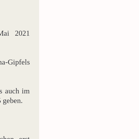
Mai 2021 
-Gipfels 
s auch im 
5 geben.