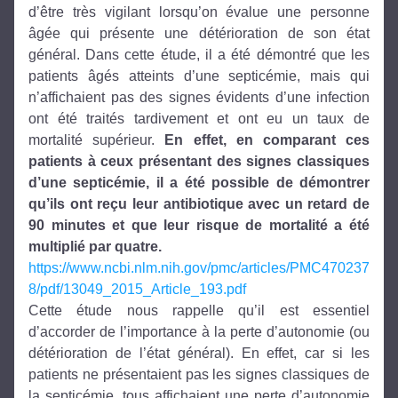
d’être très vigilant lorsqu’on évalue une personne 
âgée qui présente une détérioration de son état 
général. Dans cette étude, il a été démontré que les 
patients âgés atteints d’une septicémie, mais qui 
n’affichaient pas des signes évidents d’une infection 
ont été traités tardivement et ont eu un taux de 
mortalité supérieur. 
En effet, en comparant ces 
patients à ceux présentant des signes classiques 
d’une septicémie, il a été possible de démontrer 
qu’ils ont reçu leur antibiotique avec un retard de 
90 minutes et que leur risque de mortalité a été 
multiplié par quatre.
https://www.ncbi.nlm.nih.gov/pmc/articles/PMC470237
8/pdf/13049_2015_Article_193.pdf
Cette étude nous rappelle qu’il est essentiel 
d’accorder de l’importance à la perte d’autonomie (ou 
détérioration de l’état général). En effet, car si les 
patients ne présentaient pas les signes classiques de 
la septicémie, tous affichaient une perte d’autonomie 