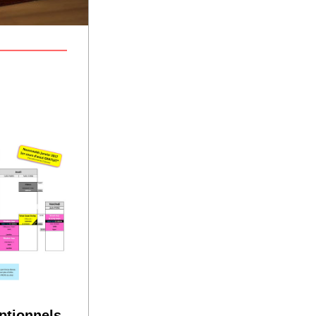
ptionnels 