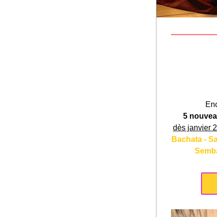
En
5 nouvea
dès janvier 
Bachata - Sa
Semba