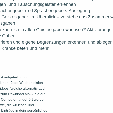
en- und Täuschungsgeister erkennen 
rachengebet und Sprachengebets-Auslegung
 Geistesgaben im Überblick – verstehe das Zusammenwi
esgaben
 kann ich in allen Geistesgaben wachsen? Aktivierungs
le Gaben
rieren und eigene Begrenzungen erkennen und ablegen
 Kranke beten und mehr
t aufgeteilt in fünf 
onen. Jede Wochenlektion 
ideos (welche alternativ auch 
o zum Download als Audio auf 
 Computer, angehört werden 
te, die wir lesen und 
, Einträge in dein persönliches 