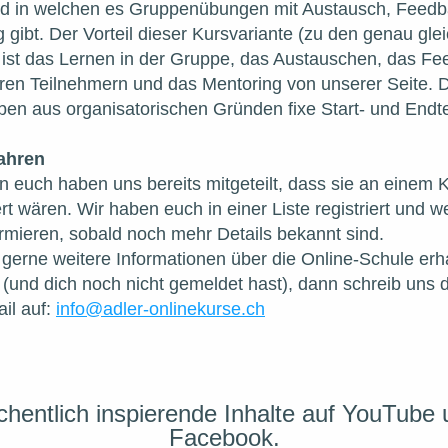
d in welchen es Gruppenübungen mit Austausch, Feedb
 gibt. Der Vorteil dieser Kursvariante (zu den genau glei
ist das Lernen in der Gruppe, das Austauschen, das Fe
ren Teilnehmern und das Mentoring von unserer Seite. D
ben aus organisatorischen Gründen fixe Start- und Endt
ahren
n euch haben uns bereits mitgeteilt, dass sie an einem K
ert wären. Wir haben euch in einer Liste registriert und w
rmieren, sobald noch mehr Details bekannt sind.
erne weitere Informationen über die Online-Schule erha
(und dich noch nicht gemeldet hast), dann schreib uns d
il auf: 
info@adler-onlinekurse.ch
hentlich inspierende Inhalte auf YouTube 
Facebook.