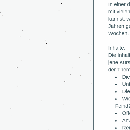
In einer
mit viele
kannst, w
Jahren ge
Wochen, 
Inhalte:
Die Inhal
jene Kurs
der Them
Die
Unt
Die
Wie
Feind
Off
Anw
Rei