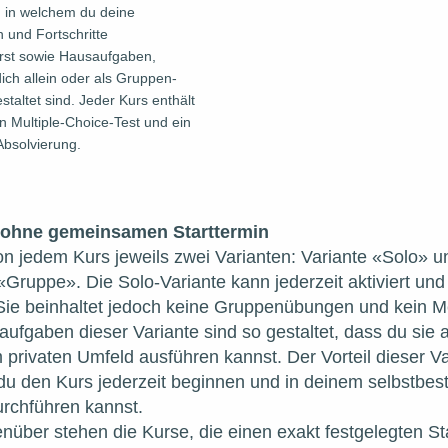
, in welchem du deine 
 und Fortschritte 
st sowie Hausaufgaben, 
dich allein oder als Gruppen-
taltet sind. Jeder Kurs enthält 
 Multiple-Choice-Test und ein 
Absolvierung.
 ohne gemeinsamen Starttermin
on jedem Kurs jeweils zwei Varianten: Variante «Solo» un
«Gruppe». Die Solo-Variante kann jederzeit aktiviert und 
Sie beinhaltet jedoch keine Gruppenübungen und kein Me
ufgaben dieser Variante sind so gestaltet, dass du sie al
 privaten Umfeld ausführen kannst. Der Vorteil dieser Va
 du den Kurs jederzeit beginnen und in deinem selbstbes
rchführen kannst.
ber stehen die Kurse, die einen exakt festgelegten Sta