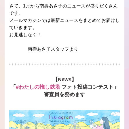
さて、1月から南壽あさ子のニュースが盛りだくさん
です。
メールマガジンでは最新ニュースをまとめてお届けし
ていきます。
お見逃しなく！
　　　　南壽あさ子スタッフより
【News】
「
#わたしの推し鉄塔
 フォト投稿コンテスト」
審査員を務めます