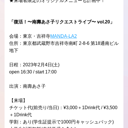
★来場者限定のオリジナルメニューも計画中！
「復活！〜南壽あさ子リクエストライブ〜 vol.20」
会場：東京・吉祥寺
MANDA-LA2
住所：東京都武蔵野市吉祥寺南町 2-8-6 第18通南ビル
地下
日程：2023年2月4日(土)
open 16:30 / start 17:00
出演：南壽あさ子
【来場】
チケット代(前売り/当日)：¥3,000＋1Drink代 / ¥3,500
＋1Drink代 
学割：あり(学生証提示で1000円キャッシュバック) 