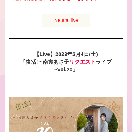
Neutral live
【Live】2023年2月4日(土)
「復活! ~南壽あさ子
リクエスト
ライブ
~vol.20」