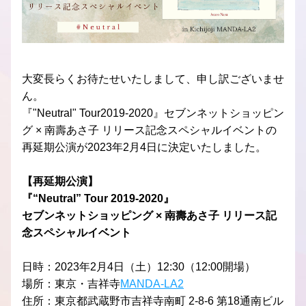
大変長らくお待たせいたしまして、申し訳ございませ
ん。
『"Neutral" Tour2019-2020』セブンネットショッピン
グ × 南壽あさ子 リリース記念スペシャルイベントの
再延期公演が2023年2月4日に決定いたしました。
【再延期公演】
『“Neutral” Tour 2019-2020』
セブンネットショッピング × 南壽あさ子 リリース記
念スペシャルイベント　
日時：2023年2月4日（土）12:30（12:00開場）
場所：東京・吉祥寺
MANDA-LA2
住所：東京都武蔵野市吉祥寺南町 2-8-6 第18通南ビル