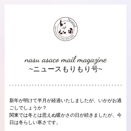
nasu asaco mail magazine
~
ニュースもりもり
号~
新年が明けて半月が経過いたしましたが、いかがお過
ごしでしょうか？
関東では冬とは思えぬ暖かさの日が続きましたが、今
日は冬らしい寒さです。