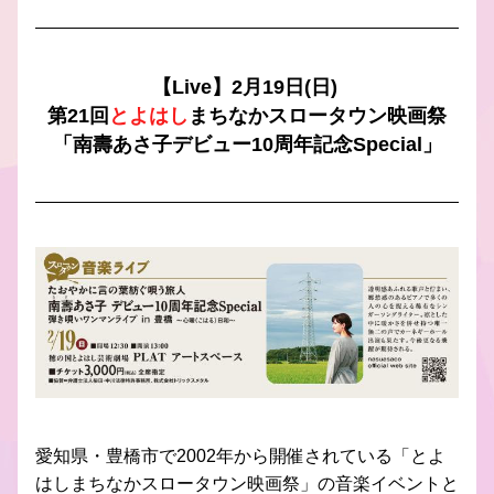
【Live】2月19日(日) 
第21回
とよはし
まちなかスロータウン映画祭
「南壽あさ子デビュー10周年記念Special」
愛知県・豊橋市で2002年から開催されている「とよ
はしまちなかスロータウン映画祭」の音楽イベントと