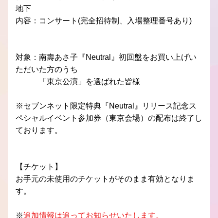
地下
内容：コンサート(完全招待制、入場整理番号あり)
対象：南壽あさ子『Neutral』初回盤をお買い上げい
ただいた方のうち
　　　「東京公演」を選ばれた皆様
※セブンネット限定特典『Neutral』リリース記念ス
ペシャルイベント参加券（東京会場）の配布は終了し
ております。
【チケット】
お手元の未使用のチケットがそのまま有効となりま
す。
※
追加情報は追ってお知らせいたします。