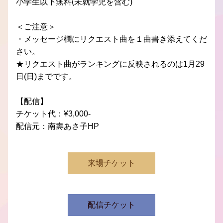
小学生以下無料(未就学児を含む) 
＜ご注意＞ 
・メッセージ欄にリクエスト曲を１曲書き添えてくだ
さい。 
★リクエスト曲がランキングに反映されるのは1月29
日(日)までです。
【配信】
チケット代：¥3,000-
配信元：南壽あさ子HP
来場チケット
配信チケット