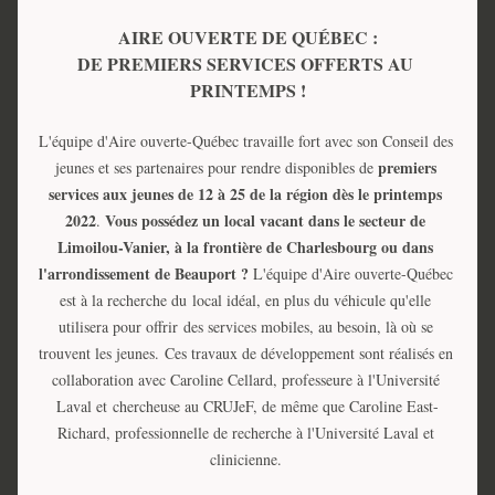
AIRE OUVERTE DE QUÉBEC : 
DE PREMIERS SERVICES OFFERTS AU 
PRINTEMPS !
L'équipe d'Aire ouverte-Québec travaille fort avec son Conseil des 
premiers 
jeunes et ses partenaires pour rendre disponibles de 
services aux jeunes de 12 à 25 de la région dès le printemps 
2022
Vous
possédez un local vacant dans le secteur de 
. 
Limoilou-Vanier, à la frontière de Charlesbourg ou dans 
l'arrondissement de Beauport
? 
L'équipe d'Aire ouverte-Québec 
est à la recherche du local idéal, en plus du véhicule qu'elle 
utilisera pour offrir 
des services mobiles, au besoin, là où se 
trouvent les jeunes. 
Ces travaux de développement sont réalisés en 
collaboration avec Caroline Cellard, professeure à l'Université 
Laval et chercheuse au CRUJeF, de même que Caroline East-
Richard, professionnelle de recherche à l'Université Laval et 
clinicienne. 