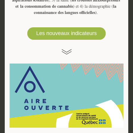
et
 la consommation de cannabis
la 
) et 4) la démographie (
connaissance des langues officielles
). 
Les nouveaux indicateurs