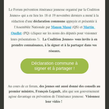
Le Forum prévention itinérance jeunesse organisé par la Coalition 
Jeunes+ qui a eu lieu les 
18 et 19 novembre derniers a mené à la 
déclaration commune
rédaction d'une 
 appuyée et présentée à 
Manon Massé
Martin 
l'Assemblée Nationale par 
 (QS) et 
Ouellet
 (PQ) (cliquez sur les noms des députés pour visionner 
La Coalition Jeunes+ vous invite à en 
leurs présentations !).  
prendre connaissance, à la signer et à la partager dans vos 
réseaux.
Déclaration commune à
signer et à partager !
des jeunes ont aussi donné des conseils au 
Au cours de ce forum, 
premier ministre, François Legault, 
afin que son gouvernement 
Visionnez 
agisse davantage en prévention de l'itinérance jeunesse. 
leur vidéo !