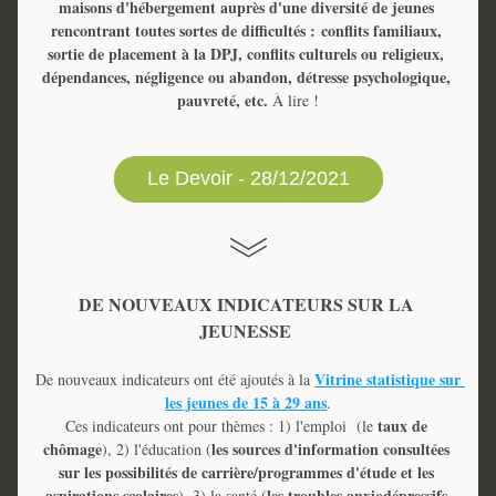
maisons d'hébergement auprès d'une diversité de jeunes 
rencontrant toutes sortes de difficultés : conflits familiaux, 
sortie de placement à la DPJ, conflits culturels ou religieux, 
dépendances, négligence ou abandon, détresse psychologique, 
pauvreté, etc. 
À lire !
Le Devoir - 28/12/2021
DE NOUVEAUX INDICATEURS SUR LA 
JEUNESSE 
Vitrine statistique sur 
De nouveaux indicateurs ont été ajoutés à la 
les jeunes de 15 à 29 ans
.
taux de 
Ces indicateurs ont pour thèmes : 1) l'emploi  (le 
chômage
les sources d'information consultées 
), 2) l'éducation (
sur les possibilités de carrière/programmes d'étude et les 
aspirations scolaires
les troubles anxiodépressifs 
), 3) la santé (