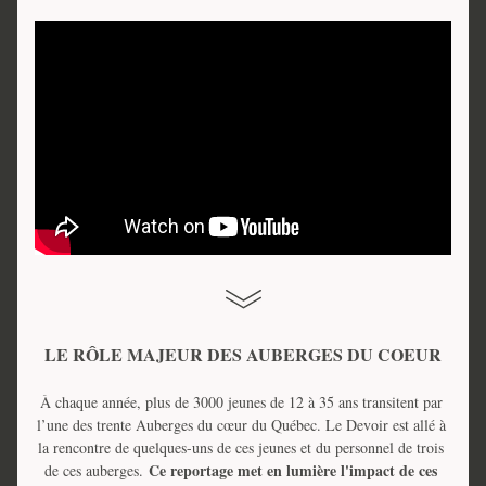
LE RÔLE MAJEUR DES AUBERGES DU COEUR
À chaque année, plus de 3000 jeunes de 12 à 35 ans transitent par 
l’une des trente Auberges du cœur du Québec. Le Devoir est allé à 
la rencontre de quelques-uns de ces jeunes et du personnel de trois 
Ce reportage met en lumière l'impact de ces 
de ces auberges. 