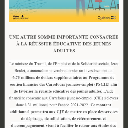
UNE AUTRE SOMME IMPORTANTE CONSACRÉE 
À LA RÉUSSITE 
ÉDUCATIVE 
DES JEUNES 
ADULTES
Le ministre du Travail, de l'Emploi et de la Solidarité sociale, Jean 
Boulet, a annoncé en novembre dernier un investissement de
6,75 millions de dollars supplémentaires au Programme de 
soutien financier des Carrefours jeunesse-emploi (PSCJE) afin 
de favoriser la réussite éducative des jeunes adultes
. L'aide 
financière consentie aux Carrefours jeunesse-emploi (CJE) s'élèvera 
Ce montant 
donc à 31 millions$ pour l'année 2021-2022. 
additionnel permettra aux CJE de mettre en place des services 
de dépistage, de sollicitation, de référencement et 
d'accompagnement visant à faciliter le retour aux études des 