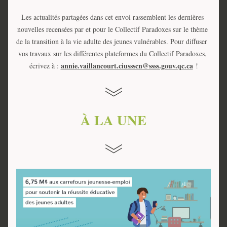
Les actualités partagées dans cet envoi rassemblent les dernières 
nouvelles recensées par et pour le Collectif Paradoxes sur le thème 
de la transition à la vie adulte des jeunes vulnérables. P
our diffuser  
vos travaux sur les différentes plateformes du Collectif Paradoxes, 
annie.vaillancourt.ciussscn@ssss.gouv.qc.ca
écrivez à : 
 !
À LA UNE