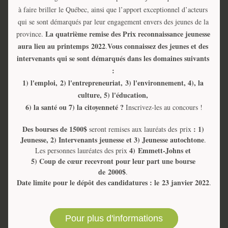
à faire briller le Québec, ainsi que l’apport exceptionnel d’acteurs 
qui se sont démarqués par leur engagement envers des jeunes de la 
La quatrième remise des Prix reconnaissance jeunesse 
province. 
aura lieu au printemps 2022
Vous connaissez des jeunes et des 
.
intervenants qui se sont démarqués dans les domaines suivants 
: 
1) l'emploi, 
2) l'entrepreneuriat, 
3) l'environnement, 4), la 
culture, 5) l'éducation, 
6) la santé ou 7) la citoyenneté ? 
Inscrivez-les au concours !
Des bourses de 1500$
 : 1) 
 seront remises aux lauréats des prix
Jeunesse, 2) Intervenants jeunesse et 3) Jeunesse autochtone
.
4)
Emmett-Johns et 
Les personnes lauréates des prix 
5) Coup de cœur recevront pour leur part une bourse 
de 2000$
. 
Date limite pour le dépôt des candidatures
: le
23 janvier 2022
.
Pour plus d'informations