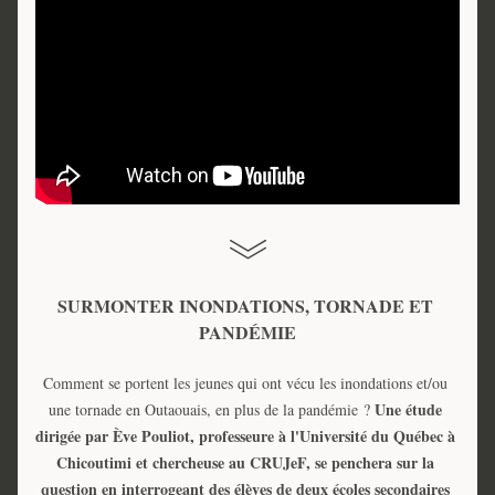
SURMONTER INONDATIONS, TORNADE ET 
PANDÉMIE
Comment se portent les jeunes qui ont vécu les inondations et/ou 
Une étude 
une tornade en Outaouais, en plus de la pandémie ? 
dirigée par Ève Pouliot, professeure à l'Université du Québec à 
Chicoutimi et chercheuse au CRUJeF, se penchera sur la 
question en interrogeant des élèves de deux écoles secondaires 