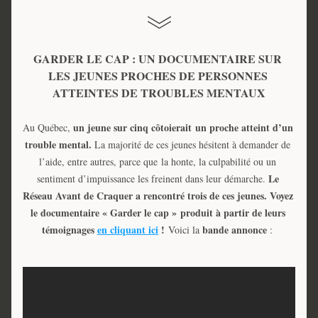
GARDER LE CAP : UN DOCUMENTAIRE SUR 
LES JEUNES PROCHES DE PERSONNES 
ATTEINTES DE TROUBLES MENTAUX
un jeune sur cinq côtoierait un proche atteint d’un 
Au Québec, 
trouble mental. 
La majorité de ces jeunes hésitent à demander de 
l’aide, entre autres, parce que la honte, la culpabilité ou un 
Le 
sentiment d’impuissance les freinent dans leur démarche. 
Réseau Avant de Craquer a rencontré trois de ces jeunes. Voyez 
le 
documentaire « Garder le cap »
 produit à partir de leurs 
témoignages 
en cliquant ici
 ! 
bande annonce
Voici la 
 : 