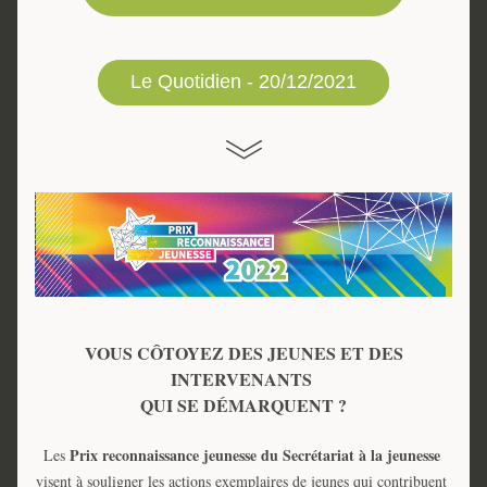
Le Quotidien - 20/12/2021
 VOUS CÔTOYEZ DES JEUNES ET DES 
INTERVENANTS 
QUI SE DÉMARQUENT ?
Prix reconnaissance jeunesse du Secrétariat à la jeunesse
Les 
visent à souligner les actions exemplaires de jeunes qui contribuent 