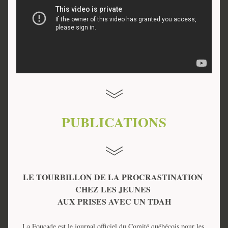
PUBLICATIONS
LE TOURBILLON DE LA PROCRASTINATION 
CHEZ LES JEUNES 
AUX PRISES AVEC UN TDAH
La Foucade est le journal officiel du Comité québécois pour les 