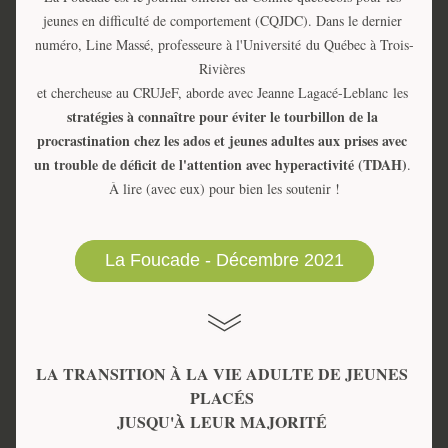
jeunes en difficulté de comportement (CQJDC). Dans le dernier 
numéro, Line Massé, professeure à l'Université du Québec à Trois-
Rivières 
et chercheuse au CRUJeF, aborde avec Jeanne Lagacé-Leblanc
les 
stratégies à connaître pour éviter le tourbillon de la 
procrastination chez les ados et jeunes adultes aux prises avec 
un trouble de déficit de l'attention avec hyperactivité (TDAH)
. 
À lire (avec eux) pour bien les soutenir !
La Foucade - Décembre 2021
LA TRANSITION À LA VIE ADULTE DE JEUNES 
PLACÉS 
JUSQU'À LEUR MAJORITÉ 