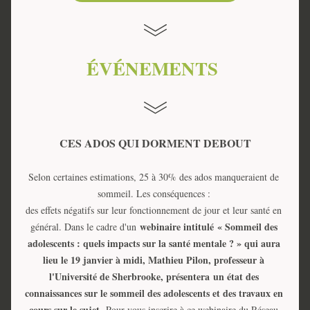
ÉVÉNEMENTS 
CES ADOS QUI DORMENT DEBOUT
Selon certaines estimations, 25 à 30% des ados manqueraient de 
sommeil. Les conséquences : 
des effets négatifs sur leur fonctionnement de jour et leur santé en 
webinaire intitulé 
« Sommeil des 
général. Dans le cadre d'un 
adolescents : quels impacts sur la santé mentale ? » qui aura 
lieu le 19 janvier à midi, Mathieu Pilon, professeur à 
l'Université de Sherbrooke, présentera un état des 
connaissances sur le sommeil des adolescents et des travaux en 
cours sur le sujet
. 
Pour vous inscrire à ce webinaire du Réseau 