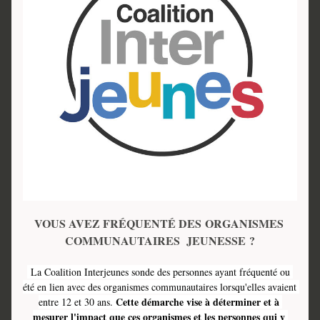
VOUS AVEZ FRÉQUENTÉ DES 
ORGANISMES 
COMMUNAUTAIRES  JEUNESSE 
?
 La Coalition Interjeunes sonde des personnes ayant fréquenté ou 
été en lien avec des organismes communautaires lorsqu'elles avaient 
 Cette démarche vise à déterminer et à 
entre 12 et 30 ans.
mesurer l'impact que ces organismes et les personnes qui y 