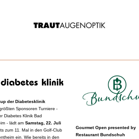
up der Diabetesklinik
größten Sponsoren Turniere - 
r Diabetes Klinik Bad 
im - lädt am 
Samstag, 22. Juli 
Gourmet Open presented by 
its zum 11. Mal in den Golf-Club 
Restaurant Bundschuh
theim ein. Wie bereits in den 