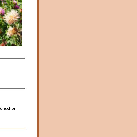
wünschen 