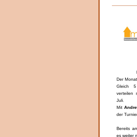
Der Monat J
Gleich 5
verteilen
Juli. 
Mit 
Andre
der Turnie
Bereits a
es weiter 