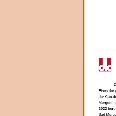
C
Eines der 
der Cup de
Mergenthe
2023
 bere
Bad Mergen