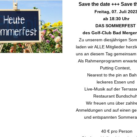
Save the date +++ Save t
Freitag, 07. Juli 202
ab 18:30 Uhr
DAS SOMMERFEST 
des Golf-Club Bad Merge
Zu unserem diesjährigen Som
laden wir ALLE Mitglieder herzlic
uns an diesem Tag gemeinsam z
Als Rahmenprogramm erwartet 
Putting Contest, 
Nearest to the pin an Bah
leckeres Essen und 
Live-Musik auf der Terrasse
Restaurant Bundschuh
Wir freuen uns über zahlre
Anmeldungen und auf einen gem
und entspannten Sommera
 40 € pro Person