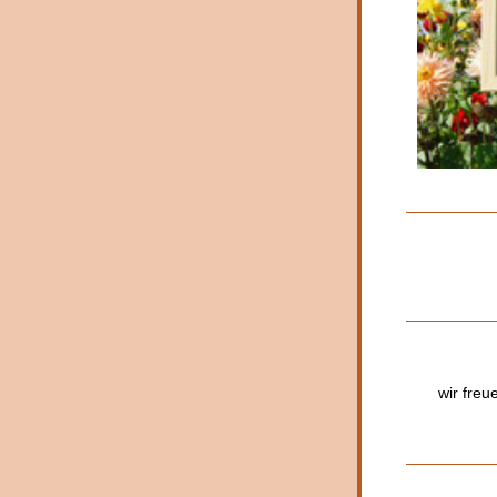
 wir fre