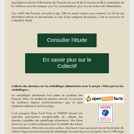
Consulter l'étude
En savoir plus sur le
Collectif