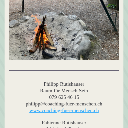
Philipp Rutishauser
Raum für Mensch Sein
079 625 46 15
philipp@coaching-fuer-menschen.ch
www.coaching-fuer-menschen.ch
Fabienne Rutishauser