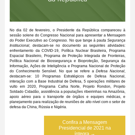
No dia 02 de fevereiro, o Presidente da República compareceu à 
sessão solene do Congresso Nacional para apresentar a Mensagem 
do Poder Executivo ao Congresso. No que tange à pauta 
Segurança 
Institucional
, destacam-se no documento as seguintes atividades: 
enfrentamento da COVID-19, Política Nuclear Brasileira, Programa 
Espacial Brasileiro, Programa de Proteção Integrada de Fronteiras, 
Política Nacional de Biossegurança e Bioproteção, Segurança da 
Informação, Ações de Inteligência e Programa Nacional de Proteção 
do Conhecimento Sensível. No que se refere a 
Defesa Nacional
, 
destacam-se: 10 Programas Estratégicos de Defesa Nacional, 
interação com a Base Industrial de Defesa, 5 operações militares de 
vulto em 2020, Programa Calha Norte, Projeto Rondon, Projeto 
Soldado Cidadão, assistência a populações ribeirinhas na Amazônia, 
apoio aéreo para o transporte de órgãos e equipes médicas, e 
planejamento para realização de reuniões de alto nível com o setor de 
defesa da China, Rússia e Nigéria.
Confira a Mensagem
Presidencial de 2021 na
íntegra →