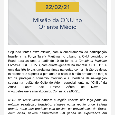
Segundo fontes extra-oficiais, com o encerramento da participação 
brasileira na Força Tarefa Marítima no Líbano, a ONU convidou o 
Brasil para assumir, a partir de 10 de junho, a 
Combined Maritime
Forces-151 (CFT 151), com quartel-general no Bahrein. A CTF 151 é 
uma das três forças-tarefa marítimas na região com a missão de deter, 
interromper e suprimir a pirataria e o assalto à mão armada no mar, a 
fim de proteger o comércio marítimo e a liberdade de navegação 
segura na região do Golfo de Áden, especialmente no “Chifre” da 
África. Fonte: Site Defesa Aérea de Naval - 
www.defesaaereanaval.com.br. Consulta: 22/05/21.
NOTA do M&D: Muito embora a região coberta não faça parte do 
entorno estratégico brasileiro, situa-se numa região onde trafega 
grande parte dos produtos com destino ou provenientes do Brasil. 
Além disso, haverá naturalmente um ganho de experiência em 