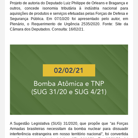
Projeto de autoria do Deputado Luiz Philippe de Orleans e Bragança e 
outros, concede isonomia tributária à indústria nacional para 
aquisições de produtos e serviços efetuadas pelas Forças de Defesa e 
Segurança Pública. Em 07/10/20 foi apresentado pelo autor, em 
Plenário, o Requerimento de Urgência 2535/2020. Fonte: Site da 
Câmara dos Deputados. Consulta: 16/02/21.
A Sugestão Legislativa (SUG) 31/2020, que propõe que “as Forças 
Armadas brasileiras necessitam da bomba nuclear para dissuadir 
interferência estrangeira em nosso território nacional”, foi convertida 