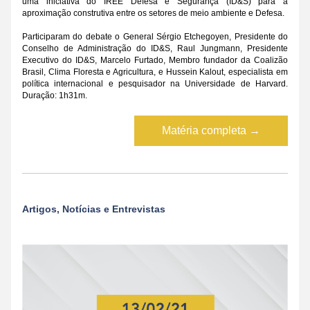
uma iniciativa do IREE Defesa e Segurança (ID&S) para a 
aproximação construtiva entre os setores de meio ambiente e Defesa.
Participaram do debate o General Sérgio Etchegoyen, Presidente do 
Conselho de Administração do ID&S, Raul Jungmann, Presidente 
Executivo do ID&S, Marcelo Furtado, Membro fundador da Coalizão 
Brasil, Clima Floresta e Agricultura, e Hussein Kalout, especialista em 
política internacional e pesquisador na Universidade de Harvard. 
Duração: 1h31m.
Matéria completa →
Artigos, Notícias e Entrevistas