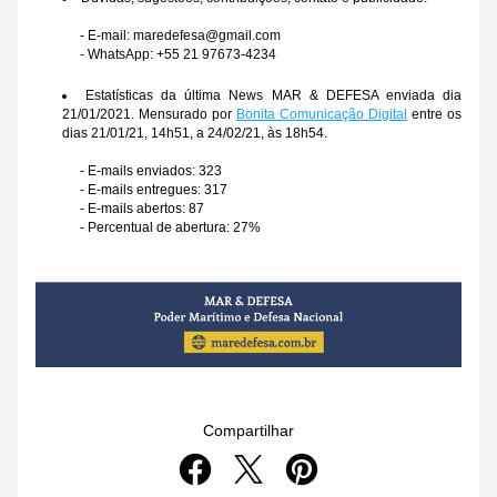
- E-mail: maredefesa@gmail.com
- WhatsApp: +55 21 97673-4234
Estatísticas da última News MAR & DEFESA enviada dia 
21/01/2021. Mensurado por 
Bonita Comunicação Digital
 entre os 
dias 21/01/21, 14h51, a 24/02/21, às 18h54.
- E-mails enviados: 323
- E-mails entregues: 317
- E-mails abertos: 87
- Percentual de abertura: 27%
Compartilhar