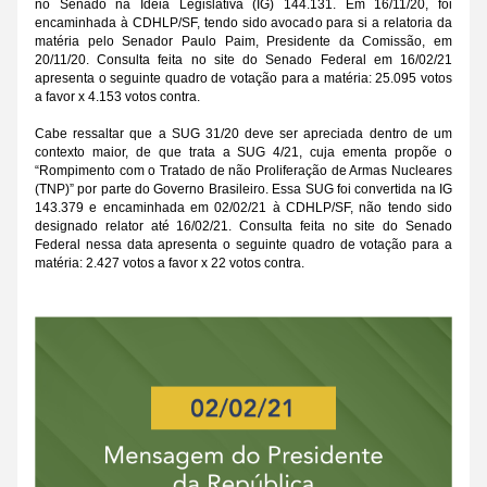
no Senado na Ideia Legislativa (IG) 144.131. Em 16/11/20, foi 
encaminhada à CDHLP/SF, tendo sido avocado para si a relatoria da 
matéria pelo Senador Paulo Paim, Presidente da Comissão, em 
20/11/20. Consulta feita no site do Senado Federal em 16/02/21 
apresenta o seguinte quadro de votação para a matéria: 25.095 votos 
a favor x 4.153 votos contra.
Cabe ressaltar que a SUG 31/20 deve ser apreciada dentro de um 
contexto maior, de que trata a SUG 4/21, cuja ementa propõe o 
“Rompimento com o Tratado de não Proliferação de Armas Nucleares 
(TNP)” por parte do Governo Brasileiro. Essa SUG foi convertida na IG 
143.379 e encaminhada em 02/02/21 à CDHLP/SF, não tendo sido 
designado relator até 16/02/21. Consulta feita no site do Senado 
Federal nessa data apresenta o seguinte quadro de votação para a 
matéria: 2.427 votos a favor x 22 votos contra.