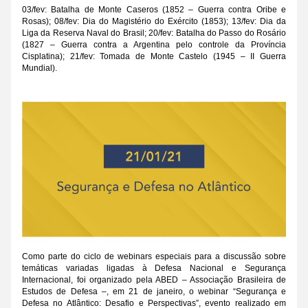
03/fev: Batalha de Monte Caseros (1852 – Guerra contra Oribe e 
Rosas); 08/fev: Dia do Magistério do Exército (1853); 13/fev: Dia da 
Liga da Reserva Naval do Brasil; 20/fev: Batalha do Passo do Rosário 
(1827 – Guerra contra a Argentina pelo controle da Província 
Cisplatina); 21/fev: Tomada de Monte Castelo (1945 – II Guerra 
Mundial).
Como parte do ciclo de webinars especiais para a discussão sobre 
temáticas variadas ligadas à Defesa Nacional e Segurança 
Internacional, foi organizado pela ABED – Associação Brasileira de 
Estudos de Defesa –, em 21 de janeiro, o webinar “Segurança e 
Defesa no Atlântico: Desafio e Perspectivas”, evento realizado em 