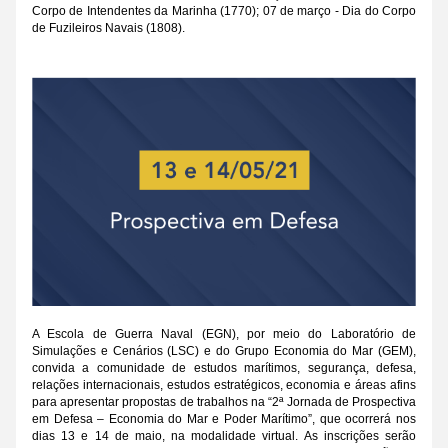
Corpo de Intendentes da Marinha (1770); 07 de março - Dia do Corpo 
de Fuzileiros Navais (1808).
A Escola de Guerra Naval (EGN), por meio do Laboratório de 
Simulações e Cenários (LSC) e do Grupo Economia do Mar (GEM), 
convida a comunidade de estudos marítimos, segurança, defesa, 
relações internacionais, estudos estratégicos, economia e áreas afins 
para apresentar propostas de trabalhos na “2ª Jornada de Prospectiva 
em Defesa – Economia do Mar e Poder Marítimo”, que ocorrerá nos 
dias 13 e 14 de maio, na modalidade virtual. As inscrições serão 