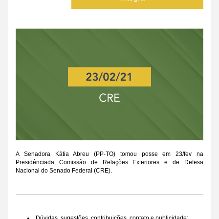
A Senadora Kátia Abreu (PP-TO) tomou posse em 23/fev na 
Presidênciada Comissão de Relações Exteriores e de Defesa 
Nacional do Senado Federal (CRE).
Dúvidas, sugestões, contribuições, contato e publicidade: