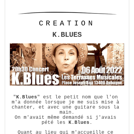
CREATION
K.BLUES
"
K.Blues
" est le petit nom que l'on 
m'a donnée lorsque je me suis mise à 
chanter, et avec une guitare sous la 
main.
On m'avait même demandé si j'avais 
pété les 
K.Blues
.
Quant au lieu qui m'accueille ce 