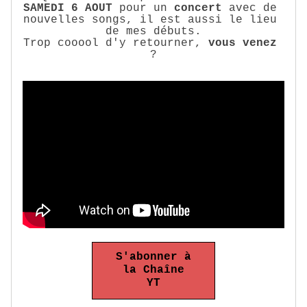
SAMEDI 6 AOUT
 pour un 
concert
 avec de 
nouvelles songs, il est aussi le lieu 
de mes débuts.
Trop cooool d'y retourner, 
vous venez
?
S'abonner à
la Chaîne
YT