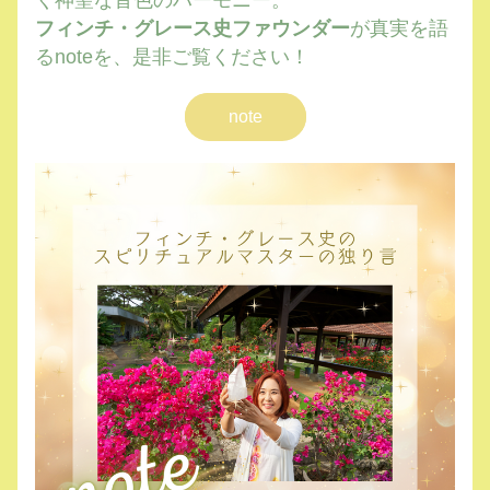
く神聖な音色のハーモニー。
フィンチ・グレース史ファウンダー
が真実を語
るnoteを、是非ご覧ください！
note