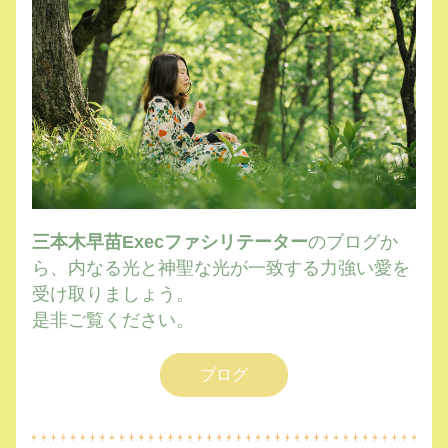
三本木早苗Execファシリテーター
のブログか
ら、内なる光と神聖な光が一致する力強い愛を
受け取りましょう。
是非ご覧ください。
ブログ