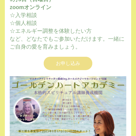
zoomオンライン
☆入学相談
☆個人相談
☆エネルギー調整を体験したい方
など、どなたでもご参加いただけます。一緒に
ご自身の愛を育みましょう。
お申し込み