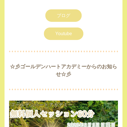
ブログ
Youtube
☆彡ゴールデンハートアカデミーからのお知ら
せ☆彡