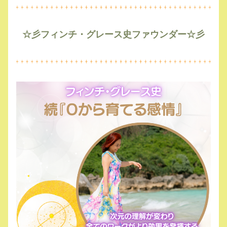
☆彡フィンチ・グレース史ファウンダー☆彡