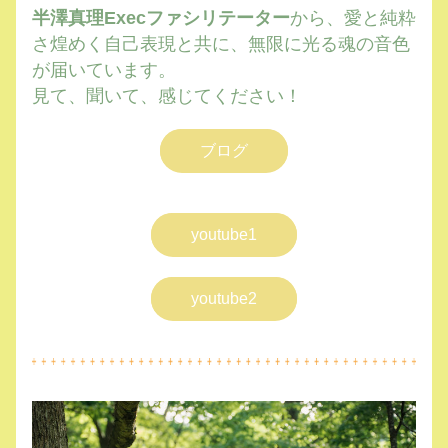
半澤真理Execファシリテーター
から、愛と純粋
さ煌めく自己表現と共に、無限に光る魂の音色
が届いています。
見て、聞いて、感じてください！
ブログ
youtube1
youtube2