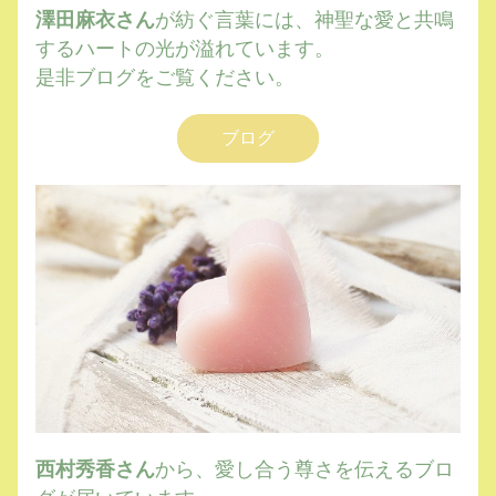
澤田麻衣さん
が紡ぐ言葉には、神聖な愛と共鳴
するハートの光が溢れています。
是非ブログをご覧ください。
ブログ
西村秀香さん
から、愛し合う尊さを伝えるブロ