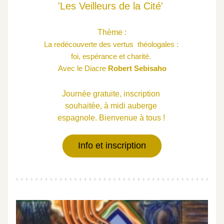
 'Les Veille
urs de la Cité'  
 Thème : 
La redécouverte des vertus  théologales : 
foi, espérance et charité. 
Avec le Diacre
 Robert Sebisaho
 Journée gratuite, inscription  
 souhaitée, à midi auberge  
 espagnole. Bienvenue à tous !  
Info et inscription