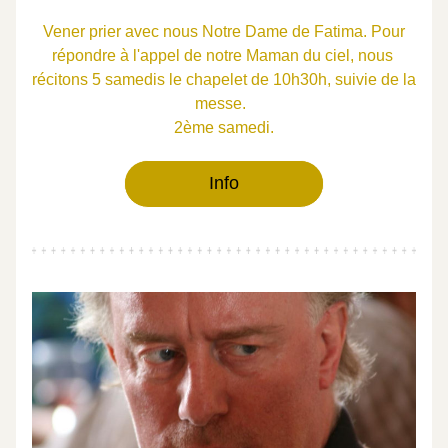
 Vener prier avec nous Notre Dame de Fatima. Pour 
répondre à l'appel de notre Maman du ciel, nous 
récitons 5 samedis le chapelet de 10h30h, suivie de la 
messe.  
2ème samedi.
Info