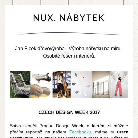
NUX. NÁBYTEK
Jan Ficek dřevovýroba - Výroba nábytku na míru. 
Osobité řešení interiérů.
CZECH DESIGN WEEK 2017
Sotva skončil Prague Design Week, o kterém si můžete 
přečíst reportáž na našem 
Facebooku
, máme tu 
Czech 