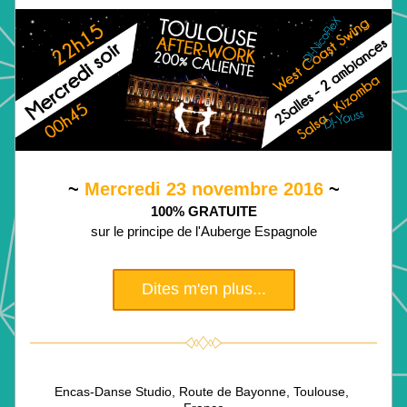
~
 Mercredi 23 novembre 2016 
~
100% GRATUITE
sur le principe de l'Auberge Espagnole
Dites m'en plus...
Encas-Danse Studio, Route de Bayonne, Toulouse, 