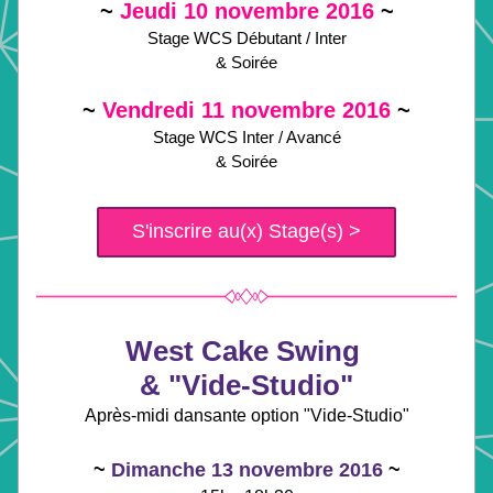
~
Jeudi 10 novembre 2016 
~
Stage WCS Débutant / Inter
& Soirée
~
 Vendredi 
11 novembre 2016 
~
Stage WCS Inter / Avancé
& Soirée
S'inscrire au(x) Stage(s) >
West Cake Swing 
& "Vide-Studio"
Après-midi dansante option "Vide-Studio"
~
Dimanche 13 novembre 2016
~