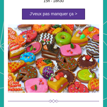
15h - 18h30
J'veux pas manquer ça >