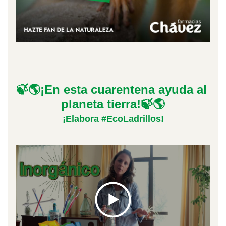
🍃🌎¡En esta cuarentena ayuda al 
planeta tierra!🍃🌎
¡Elabora #EcoLadrillos!