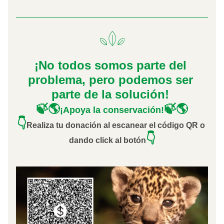
¡No todos somos parte del 
problema, pero podemos ser 
parte de la solución! 
🍃🌎
🍃🌎
¡Apoya la conservación!
👇
Realiza tu donación al escanear el código QR o 
👇
dando click al botón