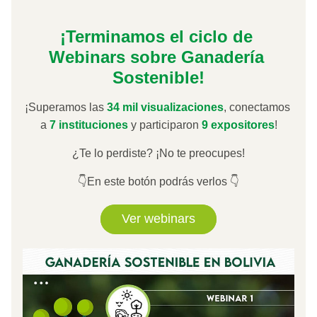
¡Terminamos el ciclo de 
Webinars sobre Ganadería 
Sostenible!
¡Superamos las 
34 mil visualizaciones
, conectamos 
a 
7 instituciones 
y participaron 
9 expositores
!
¿Te lo perdiste? ¡No te preocupes!
👇En este botón podrás verlos 👇
Ver webinars