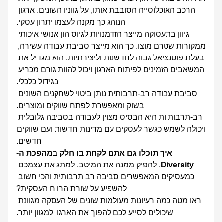
הרכב האוכלוסייה הסובבת אותו, על גווניו השונים. ארגון 
הנוהג כך מקנה לעצמו יתרון עסקי.
גיוון בתעסוקה מייצר הזדמנויות לגיוס הון אנושי איכותי 
ממקורות שטרם מוצו. כך הוא מייצר סביבת עבודה עשירה, 
בעלת פוטנציאל גבוה לחדשנות וליצירתיות. הוא מגדיל את 
המשאבים הזמינים לפיתוח הארגון ויכול להוות גורם מכריע 
בגידול כלכלי.
סביבת עבודה רב-תרבותית נותן ביטוי לשחקנים השונים 
בשוק ומאפשרת לפתח שווקים ומוצרים.
רב-תרבותיות היא הבסיס מצוין לעבודה בסביבה גלובלית 
ויכולה לשמש כגשר לעסקים עם מדינות חדשות ועם שווקים 
חדשים.
איך תוכלו גם אתם לקחת בו חלק במהפכת ה-
Diversity
, להפיק ממנה את המיטב, למתג את עצמכם 
כמעסיקים המאפשרים סביבה רב תרבותית והכי חשוב 
להשפיע על שורת הרווח העסקית?
ראו מטה כמה רעיונות מעולמות שונים של העסקה מגוונת 
שיכולים לסייע לכם להפוך את הארגון למגוון יותר.