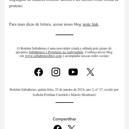
protesto.
Para mais dicas de leitura, acesse nosso blog 
neste link
.
O Boletim Subalterno é uma newsletter criada e editada pelo grupo de 
pesquisa 
Subalternos e Populares na Antiguidade
. Conheça nosso blog 
em 
www.subalternosblog.com
 e acompanhe nossas redes sociais:
Boletim Subalterno; quinta-feira, 25 de janeiro de 2024; ano 2; nº 37; escrito por 
Isabella Pondian Casteleti e Marcio Monteneri.
Compartilhar