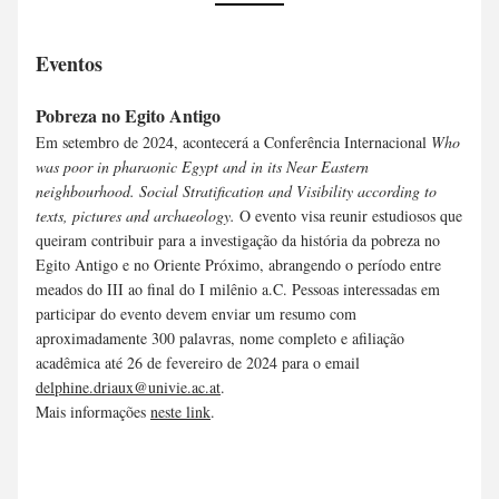
Eventos
Pobreza no Egito Antigo
Em setembro de 2024, acontecerá a Conferência Internacional 
Who 
was poor in pharaonic Egypt and in its Near Eastern 
neighbourhood. Social Stratification and Visibility according to 
texts, pictures and archaeology.
 O evento visa reunir estudiosos que 
queiram contribuir para a investigação da história da pobreza no 
Egito Antigo e no Oriente Próximo, abrangendo o período entre 
meados do III ao final do I milênio a.C. Pessoas interessadas em 
participar do evento devem enviar um resumo com 
aproximadamente 300 palavras, nome completo e afiliação 
acadêmica até 26 de fevereiro de 2024 para o email 
delphine.driaux@univie.ac.at
.
Mais informações 
neste link
.