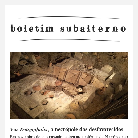
boletim subal
terno
, a necrópole dos desfavorecidos
Via Triumphalis
Em novembro do ano passado, a área arqueológica da Necrópole ao 