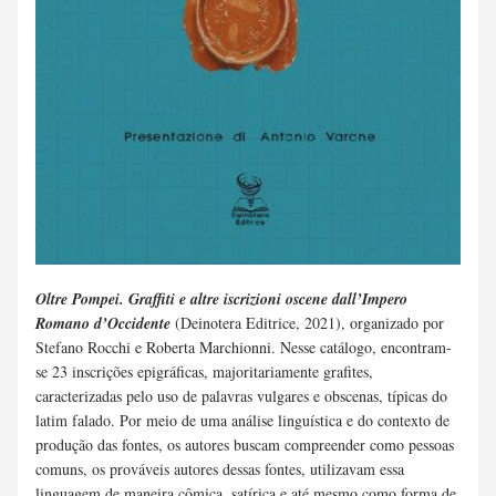
Oltre Pompei. Graffiti e altre iscrizioni oscene dall’Impero 
Romano d’Occidente 
(Deinotera Editrice, 2021), organizado por 
Stefano Rocchi e Roberta Marchionni. Nesse catálogo, encontram-
se 23 inscrições epigráficas, majoritariamente grafites, 
caracterizadas pelo uso de palavras vulgares e obscenas, típicas do 
latim falado. Por meio de uma análise linguística e do contexto de 
produção das fontes, os autores buscam compreender como pessoas 
comuns, os prováveis autores dessas fontes, utilizavam essa 
linguagem de maneira cômica, satírica e até mesmo como forma de 