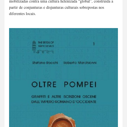
mobilizadas contra uma cultura helenizada “global”, construída a 
partir de conjunturas e disjunturas culturais sobrepostas nos 
diferentes locais.