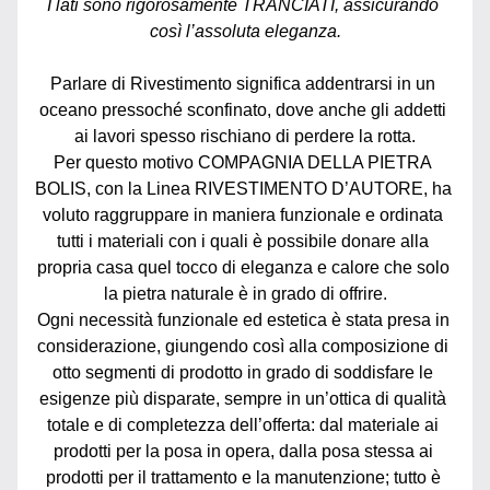
I lati sono rigorosamente TRANCIATI, assicurando 
così l’assoluta eleganza.
Parlare di Rivestimento significa addentrarsi in un 
oceano pressoché sconfinato, dove anche gli addetti 
ai lavori spesso rischiano di perdere la rotta.
Per questo motivo COMPAGNIA DELLA PIETRA 
BOLIS, con la Linea RIVESTIMENTO D’AUTORE, ha 
voluto raggruppare in maniera funzionale e ordinata 
tutti i materiali con i quali è possibile donare alla 
propria casa quel tocco di eleganza e calore che solo 
la pietra naturale è in grado di offrire.
Ogni necessità funzionale ed estetica è stata presa in 
considerazione, giungendo così alla composizione di 
otto segmenti di prodotto in grado di soddisfare le 
esigenze più disparate, sempre in un’ottica di qualità 
totale e di completezza dell’offerta: dal materiale ai 
prodotti per la posa in opera, dalla posa stessa ai 
prodotti per il trattamento e la manutenzione; tutto è 