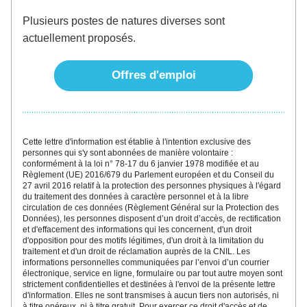
Plusieurs postes de natures diverses sont 
actuellement proposés. 
Offres d'emploi
Cette lettre d'inf
ormatio
n est établie à l'intention exclusive des 
personnes qui s'y sont abonnées
 de manière volontaire : 
conformément à la loi n° 78-17 du 6 janvier 1978 modifiée et au 
Règlement (UE) 2016/679 du Parlement européen et du Conseil du 
27 avril 2016 relatif à la protection des personnes physiques à l'égard 
du traitement des données à caractère personnel et à la libre 
circulation de ces données (Règlement Général sur la Protection des 
Données), les personnes disposent d’un droit d’accès, de rectification 
et d'effacement des informations qui les concernent, d'un droit 
d'o
pposition pour des motifs légitimes, d'un droit à la limitation du 
traitement et d'un droit de réclamation auprès de la CNIL. Les 
informations personnelles communiquées par l’envoi d’un courrier 
électronique, service en ligne, formulaire ou par tout autre moyen sont 
strictement confidentielles et destinées à l'envoi de la présente lettre 
d'information. Elles ne sont transmises à aucun tiers non autorisés, ni 
à titre onéreux, ni à titre gratuit. 
Pour exercer ce droit d'accès et de 