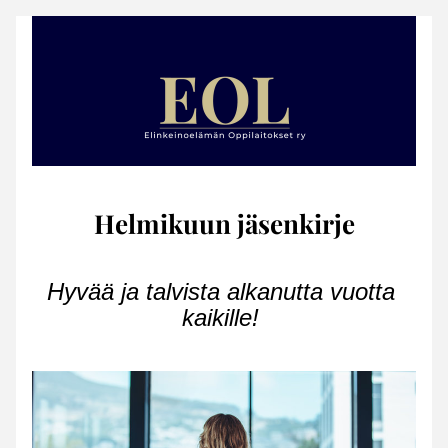
Helmikuun jäsenkirje
Hyvää ja talvista alkanutta vuotta 
kaikille! 