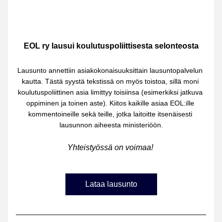
EOL ry lausui koulutuspoliittisesta selonteosta
Lausunto annettiin asiakokonaisuuksittain lausuntopalvelun 
kautta. Tästä syystä tekstissä on myös toistoa, sillä moni 
koulutuspoliittinen asia limittyy toisiinsa (esimerkiksi jatkuva 
oppiminen ja toinen aste). Kiitos kaikille asiaa EOL:ille 
kommentoineille sekä teille, jotka laitoitte itsenäisesti 
lausunnon aiheesta ministeriöön.
Yhteistyössä on voimaa! 
Lataa lausunto