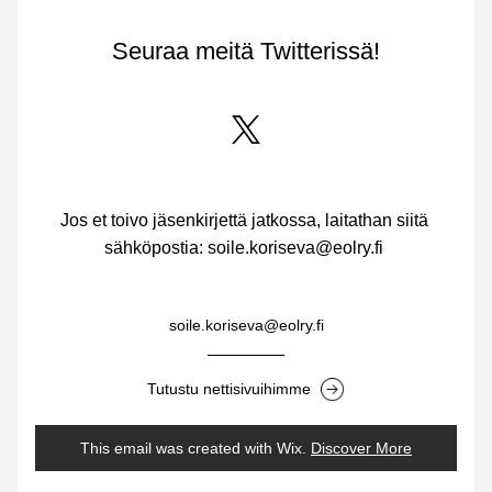
Seuraa meitä Twitterissä!
Jos et toivo jäsenkirjettä jatkossa, laitathan siitä 
sähköpostia: soile.koriseva@eolry.fi 
soile.koriseva@eolry.fi
Tutustu nettisivuihimme
This email was created with Wix.
‌ 
Discover More