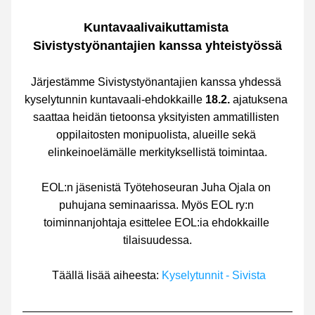
Kuntavaalivaikuttamista 
Sivistystyönantajien kanssa yhteistyössä
Järjestämme Sivistystyönantajien kanssa yhdessä 
kyselytunnin kuntavaali-ehdokkaille 
18.2.
 ajatuksena 
saattaa heidän tietoonsa yksityisten ammatillisten 
oppilaitosten monipuolista, alueille sekä 
elinkeinoelämälle merkityksellistä toimintaa.
EOL:n jäsenistä Työtehoseuran Juha Ojala on 
puhujana seminaarissa. Myös EOL ry:n 
toiminnanjohtaja esittelee EOL:ia ehdokkaille 
tilaisuudessa.
 Täällä lisää aiheesta: 
Kyselytunnit - Sivista