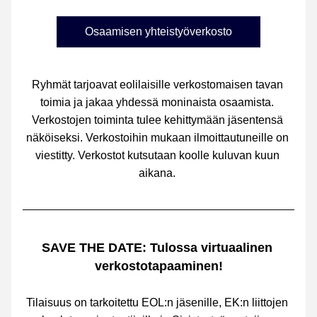
Osaamisen yhteistyöverkosto
Ryhmät tarjoavat eolilaisille verkostomaisen tavan 
toimia ja jakaa yhdessä moninaista osaamista. 
Verkostojen toiminta tulee kehittymään jäsentensä 
näköiseksi. 
Verkostoihin mukaan ilmoittautuneille on 
viestitty. Verkostot kutsutaan koolle kuluvan kuun 
aikana. 
SAVE THE DATE: Tulossa virtuaalinen 
verkostotapaaminen!
Tilaisuus on tarkoitettu EOL:n jäsenille, EK:n liittojen 