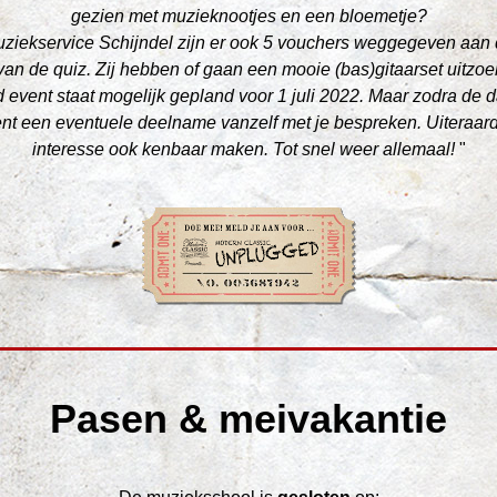
gezien met muzieknootjes en een bloemetje?
ziekservice Schijndel zijn er ook 5 vouchers weggegeven aan d
an de quiz. Zij hebben of gaan een mooie (bas)gitaarset uitzoeke
event staat mogelijk gepland voor 1 juli 2022. Maar zodra de d
nt een eventuele deelname vanzelf met je bespreken. Uiteraard
interesse ook kenbaar maken. Tot snel weer allemaal! 
"
Pasen & meivakantie