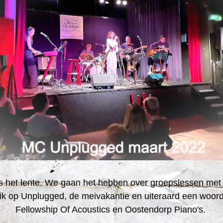
 het lente. We gaan het hebben over groepslessen met d
ik op Unplugged, de meivakantie en uiteraard een woord
Fellowship Of Acoustics en Oostendorp Piano's. 