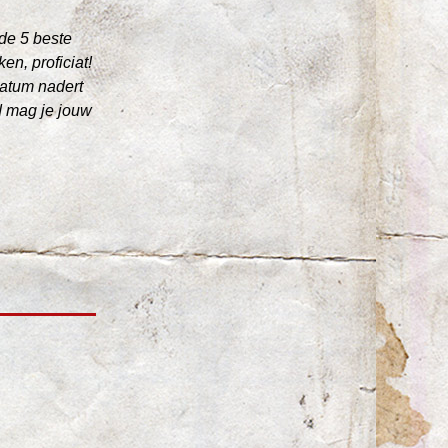
e 5 beste 
n, proficiat!
atum nadert 
 mag je jouw 