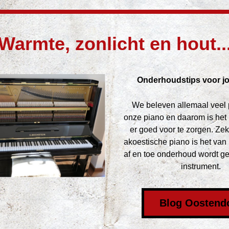
Warmte, zonlicht en hout..
Onderhoudstips voor j
We beleven allemaal veel p
onze piano en daarom is het 
er goed voor te zorgen. Zek
akoestische piano is het van 
af en toe onderhoud wordt ge
instrument.
Blog Oostend