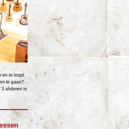
en er loopt 
om te gaan? 
 3 anderen in 
ssen 