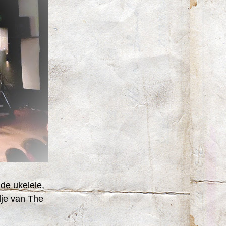
e ukelele, 
je van The 