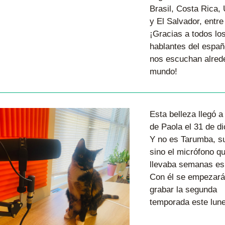
Brasil, Costa Rica, 
y El Salvador, entre
¡Gracias a todos los
hablantes del españo
nos escuchan alrede
mundo!
Esta belleza llegó a 
de Paola el 31 de di
Y no es Tarumba, su
sino el micrófono qu
llevaba semanas es
Con él se empezará 
grabar la segunda 
temporada este lune