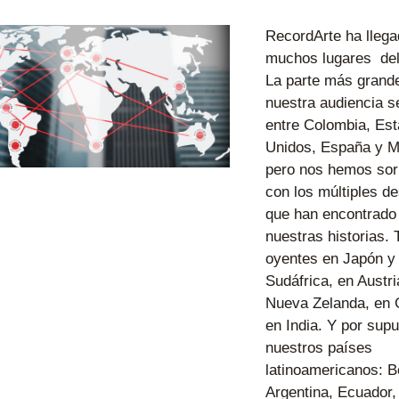
RecordArte ha llega
muchos lugares  del
La parte más grande
nuestra audiencia se
entre Colombia, Est
Unidos, España y Mé
pero nos hemos sor
con los múltiples de
que han encontrado 
nuestras historias.
oyentes en Japón y 
Sudáfrica, en Austria
Nueva Zelanda, en G
en India. Y por supu
nuestros países 
latinoamericanos: Bol
Argentina, Ecuador, 