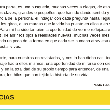
tra parte, es una búsqueda, muchas veces a ciegas, de eso
 claves, grandes o pequeños, que han ido dando sentido y 
ncia de la persona, el indagar con cada pregunta hasta llegar
 los giros, a las marcas que la vida ha puesto en ellos y en s
 Para mí ha sido también la oportunidad de verme reflejada en
ez, de abrir los ojos a realidades nuevas, muchas veces ines
ndo un poco de la forma en que cada ser humano atraviesa e
estar vivos. 
rte, para nuestros entrevistados, y nos lo han dicho casi to
viaje hacía ellos mismos, una oportunidad de mirarse con cier
 y en la totalidad de su propio tiempo para entender, de una
ra, los hilos que han tejido la historia de su vida. 
Paola Cad
CIAS