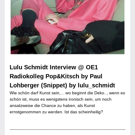
Lulu Schmidt Interview @ OE1 
Radiokolleg Pop&Kitsch by Paul 
Lohberger (Snippet) by lulu_schmidt
Wie schön darf Kunst sein,... wo beginnt die Deko.., wenn es 
schön ist, muss es wenigstens ironisch sein, um noch 
ansatzweise die Chance zu haben, als Kunst 
ernstgenommen zu werden. Ist das scheinheilig?
................................................................................................