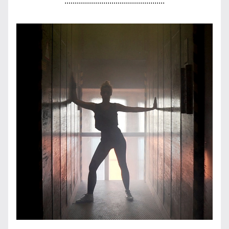
.................................................