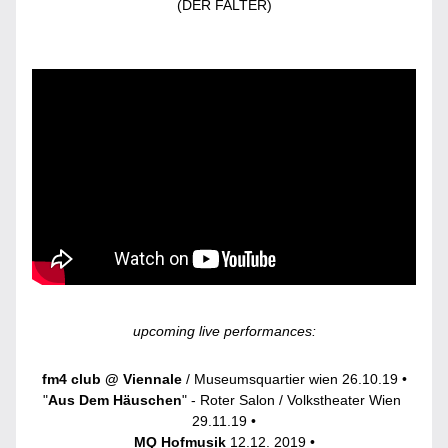
(DER FALTER)
upcoming live performances:
fm4 club @ Viennale
 / Museumsquartier wien 26.10.19 •
"
Aus Dem Häuschen
" - Roter Salon / Volkstheater Wien 
29.11.19 •
MQ Hofmusik
 12.12. 2019 •