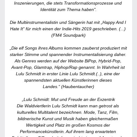
Inszenierungen, die stets Transformationsprozesse und 
Identität zum Thema haben".
Die Multiinstrumentalistin und Sängerin hat mit „Happy And I 
Hate It“ für mich einen der Indie-Hits 2019 geschrieben. (...) 
(FM4 Soundpark)
„Die elf Songs ihres Albums kommen zauberst produziert mit 
starker Stimme und spannender Instrumentalisierung daher. 
Als Genres werden auf der Website BiPop, Hybrid-Pop, 
Avant-Pop, Glamtrap, Hiphop/Rap genannt. In Wahrheit ist 
Lulu Schmidt in erster Linie Lulu Schmidt.(..), eine der 
spannendsten aktuellen Künstlerinnen dieses 
Landes.“ (Haubentaucher)
„Lulu Schmidt: Mut und Freude an der Exzentrik
Die Waldviertlerin Lulu Schmidt kann man getrost als 
kulturelles Multitalent bezeichnen. Mode, Tanz, Film, 
bildnerische Kunst und Musik haben gleichermaßen 
Wertigkeit und Platz im großen Kosmos der 
Performancekünstlerin. Auf ihrem lang erwarteten 