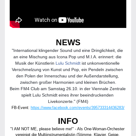
NEWS
"International klingender Sound und eine Dringlichkeit, die 
an eine Mischung aus Icona Pop und M.I.A. erinnert: die 
Musik der Künstlerin 
Lulu Schmidt
 ist unkonventionelle 
Verschmelzung von Kunst und Pop, ein Pendeln zwischen 
den Polen der Innenschau und der Außendarstellung, 
zwischen großer Harmonien und kleinen Brüchen.
Beim FM4 Club am Samstag 26.10. in der Viennale Zentrale 
spielt Lulu Schmidt eines ihrer beeindruckenden 
Livekonzerte." (FM4)
FB-Event: 
https://www.facebook.com/events/395733314436283/
INFO
"I AM NOT ME, please believe me!" - Als One-Woman-Orchester 
vereinigt die Multiinstrumentalistin (Stimme, Klavier, Geige, 