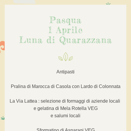
Pasqua
1 Aprile
Luna di Quarazzana
Antipasti
Pralina di Marocca di Casola con Lardo di Colonnata
La Via Lattea : selezione di formaggi di aziende locali 
e gelatina di Mela Rotella VEG
e salumi locali
Sformatino di Asparagi VEG