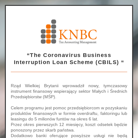
 “The Coronavirus Business 
Interruption Loan Scheme (CBILS) “
Rząd Wielkiej Brytanii wprowadził nowy, tymczasowy 
instrument finansowy wspierający sektor Małych i Średnich 
Przedsiębiorstw (MŚP). 
Celem programu jest pomoc przedsiębiorcom w pozyskaniu 
produktów finansowych w formie overdraftu, faktoringu lub 
leasingu do 5 milionów funtów na okres 6 lat. 
Przez okres pierwszych 12 miesięcy, koszt odsetek będzie 
ponoszony przez skarb państwa.                          
Dodatkowo banki oferujące powyższe usługi nie będą 