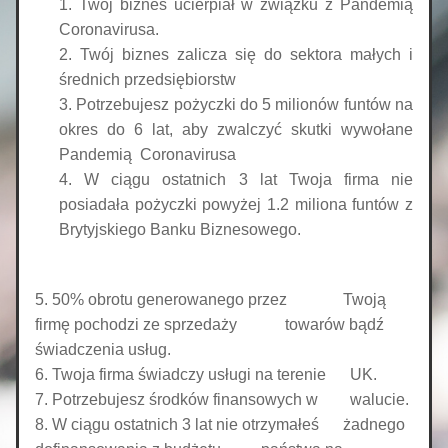
Twój biznes ucierpiał w związku z Pandemią 
Coronavirusa.
Twój biznes zalicza się do sektora małych i 
średnich przedsiębiorstw
Potrzebujesz pożyczki do 5 milionów funtów na 
okres do 6 lat, aby zwalczyć skutki wywołane 
Pandemią  Coronavirusa
W ciągu ostatnich 3 lat Twoja firma nie 
posiadała pożyczki powyżej 1.2 miliona funtów z 
Brytyjskiego Banku Biznesowego.
5. 50% obrotu generowanego przez              Twoją 
firmę pochodzi ze sprzedaży            towarów bądź 
świadczenia usług. 
6. Twoja firma świadczy usługi na terenie      UK.
7. Potrzebujesz środków finansowych w        walucie.
8. W ciągu ostatnich 3 lat nie otrzymałeś      żadnego 