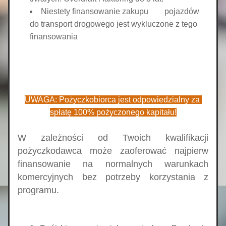
Niestety finansowanie zakupu        
pojazdów 
do transport drogowego jest wykluczone z tego 
finansowania
UWAGA: Pożyczkobiorca jest odpowiedzialny za 
spłatę 100% pożyczonego kapitału!
W zależności od Twoich kwalifikacji 
pożyczkodawca może zaoferować najpierw 
finansowanie na normalnych warunkach 
komercyjnych bez potrzeby korzystania z 
programu.