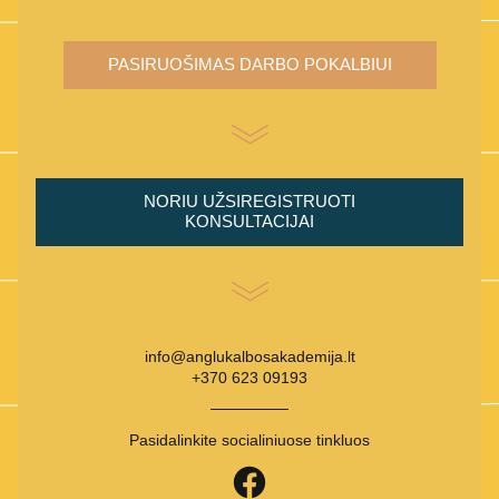
PASIRUOŠIMAS DARBO POKALBIUI
NORIU UŽSIREGISTRUOTI
KONSULTACIJAI
info@anglukalbosakademija.lt
+370 623 09193
Pasidalinkite socialiniuose tinkluos