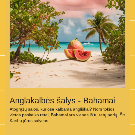
Anglakalbės šalys - Bahamai
Atogrąžų salos, kuriose kalbama angliškai? Nors tokios 
vietos pasitaiko retai, Bahamai yra vienas iš tų retų perlų. Šis 
Karibų jūros salynas