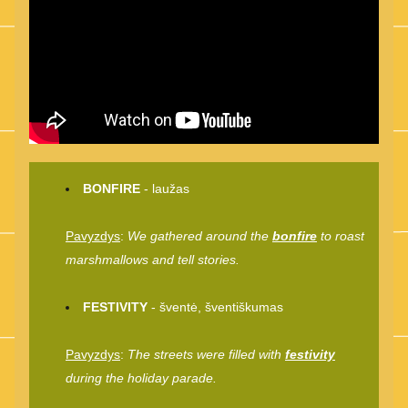
BONFIRE
 - laužas
Pavyzdys
: 
We gathered around the 
bonfire
 to roast 
marshmallows and tell stories. 
FESTIVITY
 - šventė, šventiškumas
Pavyzdys
: 
The streets were filled with 
festivity
during the holiday parade. 