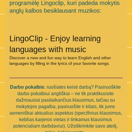
programėlę Lingoclip, kuri padeda mokytis 
anglų kalbos besiklausant muzikos:
LingoClip - Enjoy learning 
languages with music
Discover a new and fun way to learn English and other 
languages by filling in the lyrics of your favorite songs.
Darbo pokalbis
: ruošiatės keisti darbą? Pasiruoškite 
darbo pokalbiui angliškai – ne tik praktikuosite 
dažniausiai pasitaikančius klausimus, tačiau su 
mokytojos pagalba, pasiruošite ir kitais, tik jums 
asmeniškai aktualius aspektus (specifinius klausimus, 
keblias karjeros vietas ir tinkamus klausimus 
potencialiam darbdaviui). Užsitikrinkite savo ateitį, 