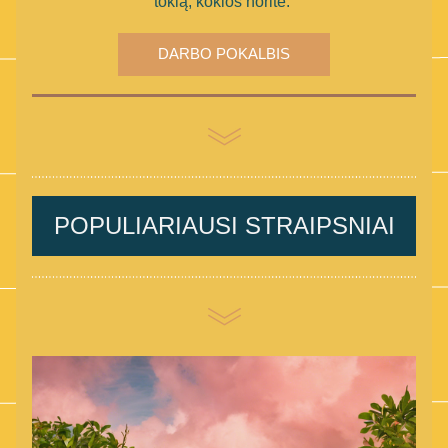
tokią, kokios norite. 
DARBO POKALBIS
POPULIARIAUSI STRAIPSNIAI