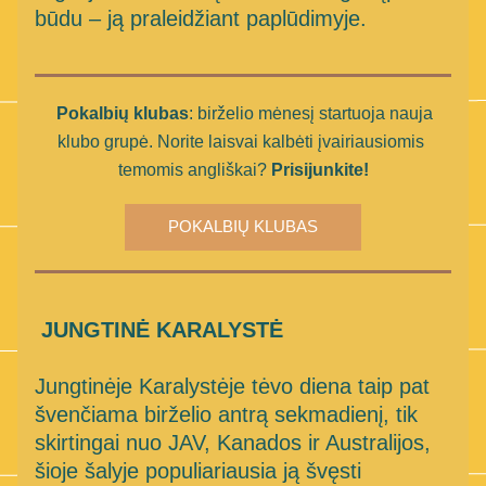
būdu – ją praleidžiant paplūdimyje.
Pokalbių klubas
: birželio mėnesį startuoja nauja 
klubo grupė. Norite laisvai kalbėti įvairiausiomis 
temomis angliškai? 
Prisijunkite!
POKALBIŲ KLUBAS
JUNGTINĖ KARALYSTĖ 
Jungtinėje Karalystėje tėvo diena taip pat 
švenčiama birželio antrą sekmadienį, tik 
skirtingai nuo JAV, Kanados ir Australijos, 
šioje šalyje populiariausia ją švęsti 