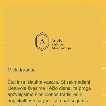
Mieli draugai,
Štai ir ta išlaukta vasara. Šį sekmadienį 
Lietuvoje švęsime Tėčio dieną, ta proga 
apžvelgsime šios dienos tradicijas ir 
anglakalbėse šalyse. Taip pat su jumis 