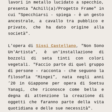
lavori in metallo lucidato a specchio, 
presenta "Achill(a)/Progetto Frame" in 
cui "Specchiarsi - spiega - è un gesto 
ancestrale, a cavallo tra pubblico e 
privato, che ha dato origine alla 
società". 
L'opera di 
Sissi Castellano
, "Non Sono 
Un'Artista", è un'installazione di 
bozzoli di seta tinti con colori 
vegetali. "Faccio parte di quel gruppo 
di persone - racconta - che seguono la 
filosofia “Mingei”, nata negli anni 
’20 in Giappone per opera di Soetsu 
Yanagi, che riconosce come bella e 
degna di attenzione la creazione di 
oggetti che faranno parte della vita 
quotidiana e delle sue necessità". 