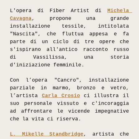
L'opera di Fiber Artist di 
Michela 
Cavagna
, propone una grande 
installazione tessile, intitolata 
"Nascita", che fluttua appesa e fa 
parte di un ciclo di tre opere che 
s'ispirano all'antico racconto russo 
di Vassilissa, una storia 
d'iniziazione femminile. 
Con l’opera "Cancro", installazione 
parziale in marmo, bronzo e vetro, 
l’artista 
Carla Crosio
 ci illustra il 
suo personale vissuto e c'incoraggia 
ad affrontare le vicende impegnative 
che la vita ci riserva.
L. Mikelle Standbridge
, artista che 