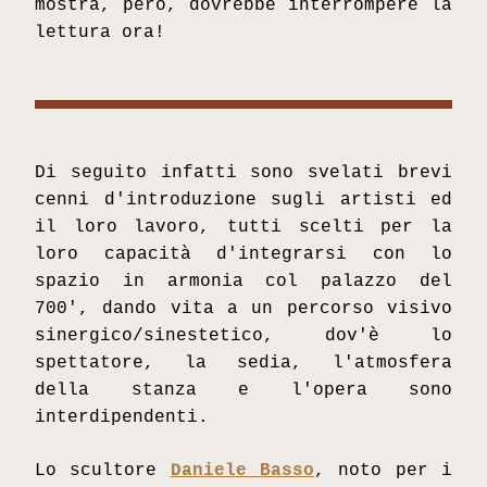
mostra, però, dovrebbe interrompere la 
lettura ora!
Di seguito infatti sono svelati brevi 
cenni d'introduzione sugli artisti ed 
il loro lavoro, tutti scelti per la 
loro capacità d'integrarsi con lo 
spazio in armonia col palazzo del 
700', dando vita a un percorso visivo 
sinergico/sinestetico, dov'è lo 
spettatore, la sedia, l'atmosfera 
della stanza e l'opera sono 
interdipendenti. 
Lo scultore 
Daniele Basso
, noto per i 