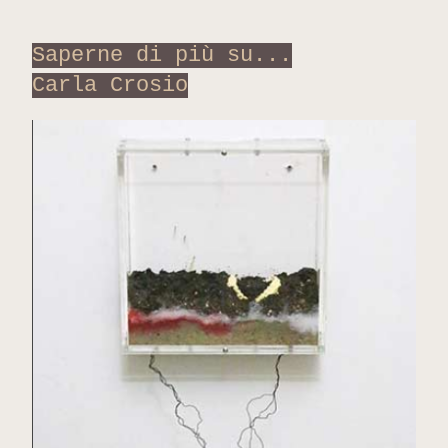
Saperne di più su...
Carla Crosio