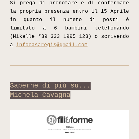
Si prega di prenotare e di confermare 
la propria presenza 
entro il 15 Aprile 
in quanto il numero di posti è 
limitato a 6 bambini telefonando 
(Mikelle *39 333 1995 123) o scrivendo 
a 
infocasaregis@gm
ail.com
Saperne di più su...
Michela Cavagna