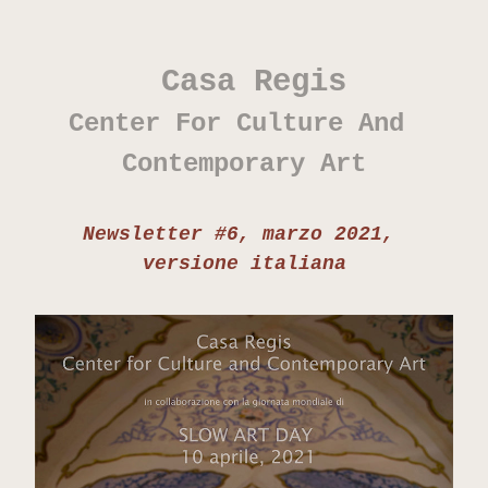
Casa Regis
Center For Culture And 
Contemporary Art
Newsletter #6
, ma
rzo
 2021, 
versione italiana