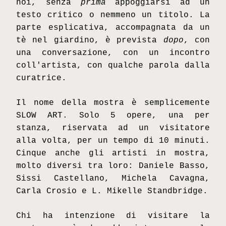
noi, senza 
prima
 appoggiarsi ad un 
testo critico o nemmeno un titolo. La 
parte esplicativa, accompagnata da un 
tè nel giardino, è prevista 
dopo
, con 
una conversazione, con un incontro 
coll'artista, con qualche parola dalla 
curatrice. 
Il nome della mostra è semplicemente 
SLOW ART. Solo 5 opere, una per 
stanza, riservata ad un visitatore 
alla volta, per un tempo di 10 minuti. 
Cinque anche gli artisti in mostra, 
molto diversi tra loro: Daniele Basso, 
Sissi Castellano, Michela Cavagna, 
Carla Crosio e L. Mikelle Standbridge.
Chi ha intenzione di visitare la 