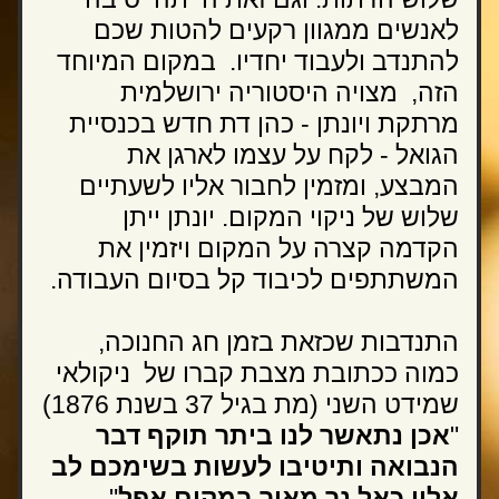
לאנשים ממגוון רקעים להטות שכם 
להתנדב ולעבוד יחדיו.  במקום המיוחד 
הזה,  מצויה היסטוריה ירושלמית 
מרתקת ויונתן - כהן דת חדש בכנסיית 
הגואל - לקח על עצמו לארגן את 
המבצע, ומזמין לחבור אליו לשעתיים 
שלוש של ניקוי המקום. יונתן ייתן 
הקדמה קצרה על המקום ויזמין את 
המשתתפים לכיבוד קל בסיום העבודה. 
התנדבות שכזאת בזמן חג החנוכה, 
כמוה ככתובת מצבת קברו של  ניקולאי 
שמידט השני (מת בגיל 37 בשנת 1876) 
"
אכן נתאשר לנו ביתר תוקף דבר 
הנבואה ותיטיבו לעשות בשימכם לב 
אליו כאל נר מאיר במקום אפל
"