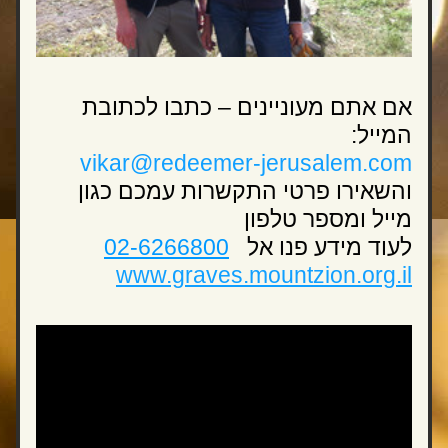
אם אתם מעוניינים – כתבו לכתובת 
המייל:
vikar@redeemer-jerusalem.com
והשאירו פרטי התקשרות עמכם כגון 
מייל ומספר טלפון
לעוד מידע פנו אל   
02-6266800
www.graves.mountzion.org.il