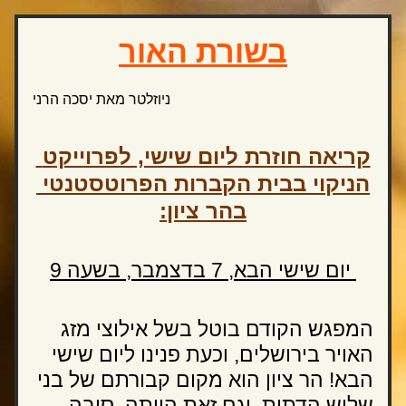
בשורת האור
ניוזלטר מאת יסכה הרני
קריאה חוזרת ליום שישי, לפרוייקט 
הניקוי בבית הקברות הפרוטסטנטי 
בהר ציון:
יום שישי הבא, 7 בדצמבר, בשעה 9 
המפגש הקודם בוטל בשל אילוצי מזג 
האויר בירושלים, וכעת פנינו ליום שישי 
הבא! הר ציון הוא מקום קבורתם של בני 
שלוש הדתות. וגם זאת הייתה  סיבה 