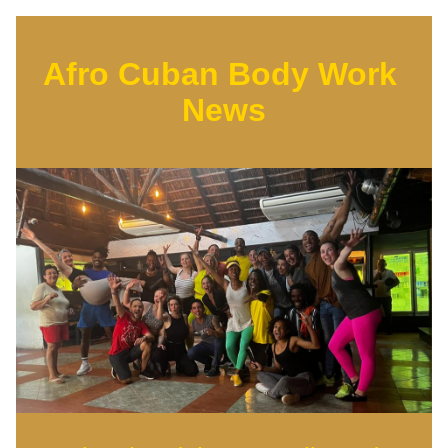
Afro Cuban Body Work 
News