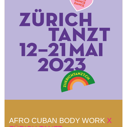
AFRO CUBAN BODY WORK 
X 