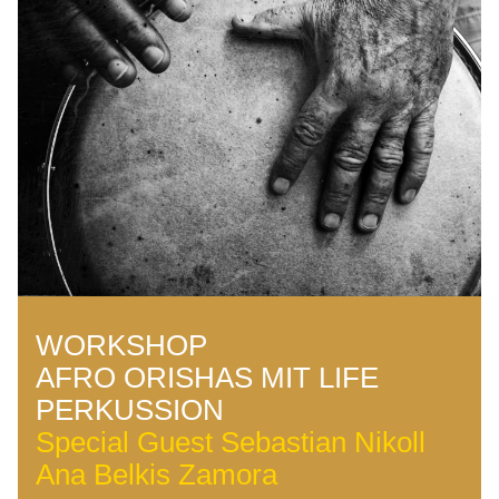
WORKSHOP
AFRO ORISHAS MIT LIFE 
PERKUSSION
Special Guest Sebastian Nikoll
Ana Belkis Zamora