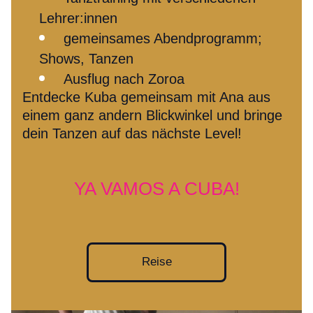
Lehrer:innen
gemeinsames Abendprogramm; 
Shows, Tanzen
Ausflug nach Zoroa
Entdecke Kuba gemeinsam mit Ana aus 
einem ganz andern B
lickwinkel und bringe 
dein Tanzen auf das nächste Level!
YA VAMOS A CUBA!
Reise