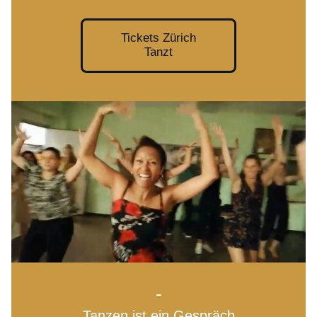
Tickets Zürich
Tanzt
-
Tanzen ist ein Gespräch 