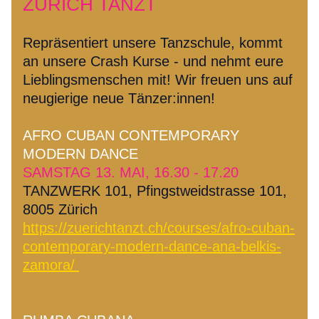
ZÜRICH TANZT
Repräsentiert unsere Tanzschule, kommt 
an unsere Crash Kurse - und nehmt eure 
Lieblingsmenschen mit! Wir freuen uns auf 
neugierige neue Tänzer:innen!
AFRO CUBAN CONTEMPORARY 
MODERN DANCE
SAMSTAG 13. MAI, 16.30 - 17.20
TANZWERK 101, Pfingstweidstrasse 101, 
8005 Zürich
https://zuerichtanzt.ch/courses/afro-cuban-
contemporary-modern-dance-ana-belkis-
zamora/ 