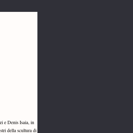
 e Denis Isaia, in 
ri della scultura di 