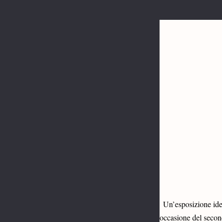
Un’esposizione ide
occasione del second