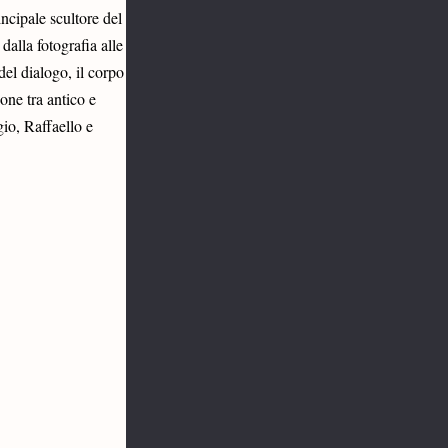
cipale scultore del 
alla fotografia alle 
el dialogo, il corpo 
one tra antico e 
o, Raffaello e 