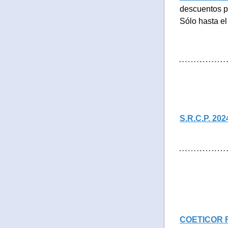
descuentos p
Sólo hasta el
S.R.C.P. 202
COETICOR 