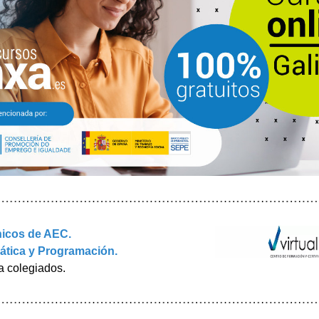
icos de AEC. 
ática y Programación. 
a colegiados.