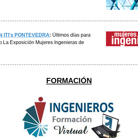
 ITI's PONTEVEDRA
:
 Últimos días para 
go La Exposición Mujeres Ingenieras de 
FORMACIÓN