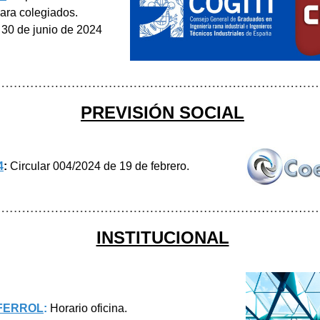
ara colegiados. 
 30 de junio de 2024
PREVISIÓN SOCIAL
4
:
 Circular 004/2024 de 19 de febrero.
INSTITUCIONAL
FERROL
:
 Horario oficina. 