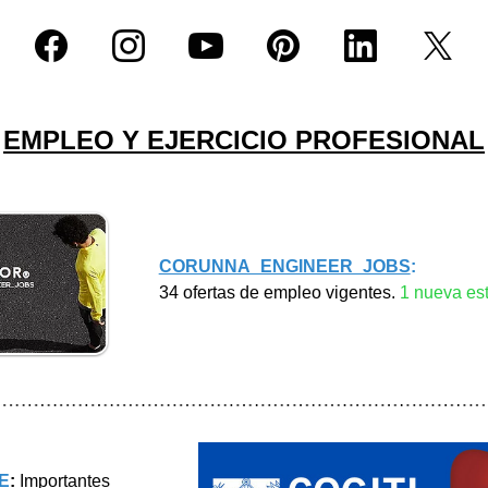
EMPLEO Y EJERCICIO PROFESIONAL
CORUNNA_ENGINEER_JOBS
:  
34 ofertas de empleo vigentes. 
1 nueva es
E
:
 Importantes 