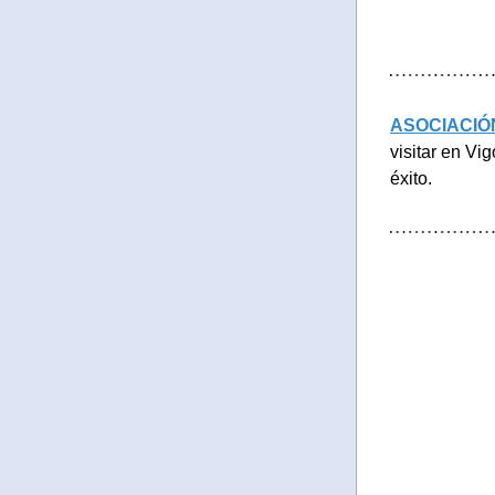
ASOCIACIÓN
visitar en Vi
éxito.