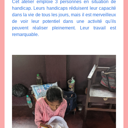
Cet atelier emploie 3 personnes en situation de 
handicap. Leurs handicaps réduisent leur capacité 
dans la vie de tous les jours, mais il est merveilleux 
de voir leur potentiel dans une activité qu'ils 
peuvent réaliser pleinement. Leur travail est 
remarquable. 