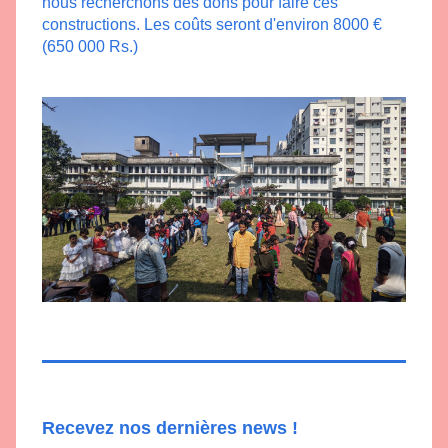
nous recherchons des dons pour faire ces 
constructions. Les coûts seront d'environ 8000 € 
(650 000 Rs.)
Recevez nos dernières news !