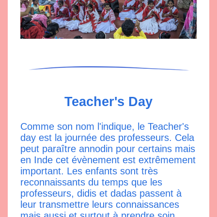
Teacher's Day
Comme son nom l'indique, le Teacher's 
day est la journée des professeurs. Cela 
peut paraître annodin pour certains mais 
en Inde cet évènement est extrêmement 
important. Les enfants sont très 
reconnaissants du temps que les 
professeurs, didis et dadas passent à 
leur transmettre leurs connaissances 
mais aussi et surtout à prendre soin 