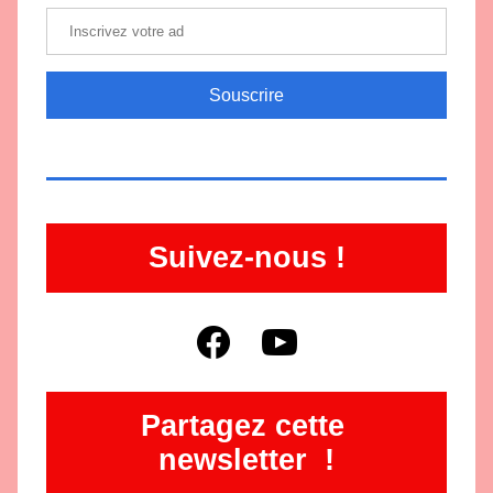
Souscrire
Suivez-nous !
Partagez cette 
newsletter  !