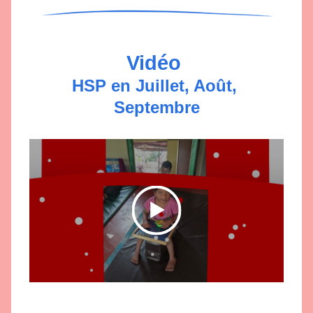
Vidéo
HSP en Juillet, Août, 
Septembre