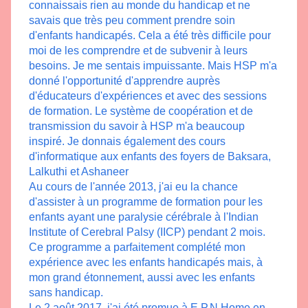
connaissais rien au monde du handicap et ne 
savais que très peu comment prendre soin 
d'enfants handicapés. Cela a été très difficile pour 
moi de les comprendre et de subvenir à leurs 
besoins. Je me sentais impuissante. Mais HSP m'a 
donné l'opportunité d'apprendre auprès 
d'éducateurs d'expériences et avec des sessions 
de formation. Le système de coopération et de 
transmission du savoir à HSP m'a beaucoup 
inspiré. Je donnais également des cours 
d'informatique aux enfants des foyers de Baksara, 
Lalkuthi et Ashaneer
Au cours de l'année 2013, j'ai eu la chance 
d'assister à un programme de formation pour les 
enfants ayant une paralysie cérébrale à l'Indian 
Institute of Cerebral Palsy (IICP) pendant 2 mois. 
Ce programme a parfaitement complété mon 
expérience avec les enfants handicapés mais, à 
mon grand étonnement, aussi avec les enfants 
sans handicap.
Le 2 août 2017, j'ai été promue à E.P.N Home en 