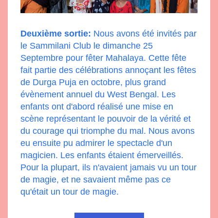
Deuxième sortie:
 Nous avons été invités par 
le 
Sammilani Club
 le dimanche 25 
Septembre pour fêter Mahalaya. Cette fête 
fait partie des célébrations annoçant les fêtes 
de Durga Puja en octobre, plus grand 
évènement annuel du West Bengal. Les 
enfants ont d'abord réalisé une mise en 
scène représentant le pouvoir de la vérité et 
du courage qui triomphe du mal. Nous avons 
eu ensuite pu admirer le spectacle d'un 
magicien. Les enfants étaient émerveillés. 
Pour la plupart, ils n'avaient jamais vu un tour 
de magie, et ne savaient même pas ce 
qu'était un tour de magie.