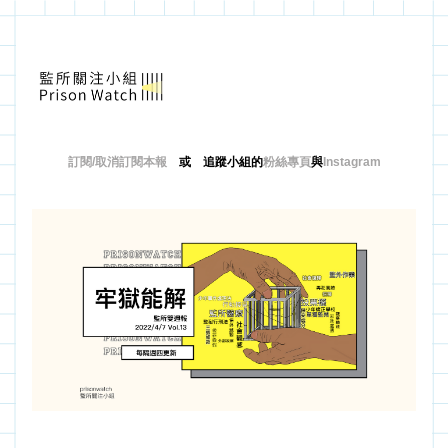
訂閱/取消訂閱本報
　或　追蹤小組的
粉絲專頁
與
Instagram