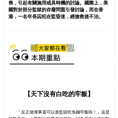
喪，引起有關施用戒具時機的討論。國際上，美
國對於部分監獄的存廢問題引發討論，而在香
港，一名年長囚犯在監昏迷，經搶救後不治。
【天下沒有白吃的牢飯】
「反正做壞事還可以進監獄吃免錢牢飯啦！」這是