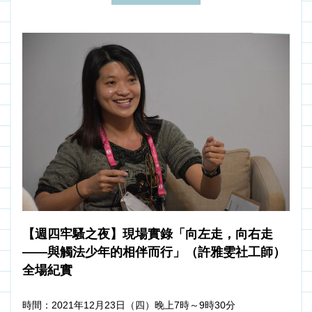
【週四牢騷之夜】現場實錄「向左走，向右走
——與觸法少年的相伴而行」（許雅雯社工師）
全場紀實
時間：2021年12月23日（四）晚上7時～9時30分