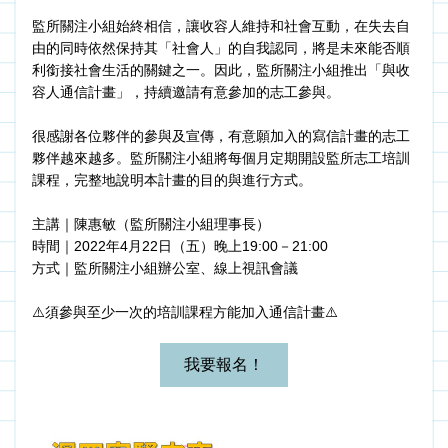
監所關注小組始終相信，讓收容人維持和社會互動，在失去自
由的同時依然保持其「社會人」的自我認同，將是未來能否順
利銜接社會生活的關鍵之一。因此，監所關注小組推出「與收
容人通信計畫」，持續邀請有意參加的志工參與。
很感謝各位夥伴的參與及宣傳，有意願加入的寫信計畫的志工
夥伴越來越多。監所關注小組將每個月定期開設監所志工培訓
課程，完整地說明本計畫的目的與進行方式。
主講｜陳惠敏（監所關注小組理事長）
時間｜2022年4月22日（五）晚上19:00－21:00
方式｜
監所關注小組辦公室、
線上視訊會議
⚠️須參與至少一次的培訓課程方能加入通信計畫⚠️
我要報名！