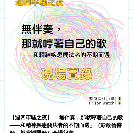
【週四牢騷之夜】 「無伴奏，那就哼著自己的歌
——和精神疾患觸法者的不期而遇」（彭啟倫醫