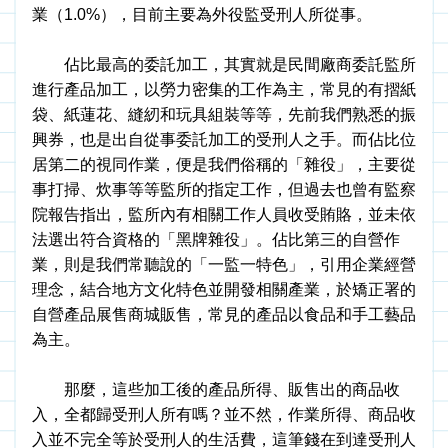
業（1.0%），目前主要為外役監受刑人所從事。
佔比最高的委託加工，其實就是民間廠商委託監所
進行產品加工，以勞力密集的工作為主，常見的有摺紙
袋、紙蓮花、縫紉和玩具組裝等等，先前我們熟悉的振
興券，也是出自從事委託加工的受刑人之手。而佔比位
居第二的視同作業，便是我們俗稱的「雜役」，主要從
事打掃、炊事等等監所的指定工作，但過去也曾有監察
院報告指出，監所內有相關工作人員收受賄賂，並未依
法選出符合資格的「黑牌雜役」。佔比第三的自營作
業，則是我們常聽說的「一監一特色」，引用企業經營
理念，結合地方文化特色並開發相關產業，於矯正署的
自營產品展售商城販售，常見的產品以食品和手工藝品
為主。
　　那麼，這些加工後的產品所得、販售出的商品收
入，全都歸受刑人所有嗎？並不然，作業所得、商品收
入並不完全等於受刑人的生活費，這筆錢在到達受刑人