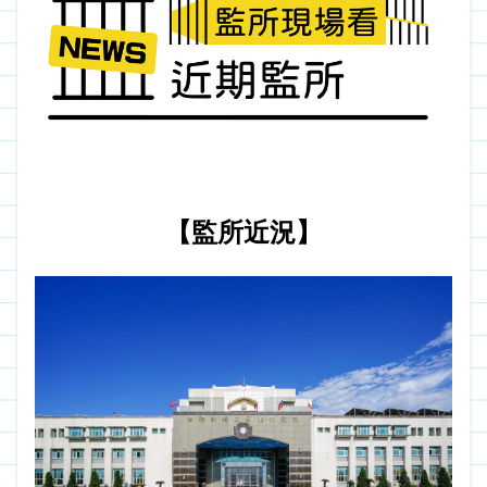
【監所近況】