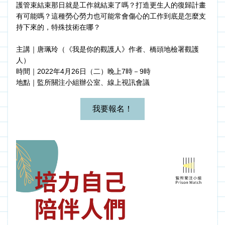
護管束結束那日就是工作就結束了嗎？打造更生人的復歸計畫
有可能嗎？這種勞心勞力也可能常會傷心的工作到底是怎麼支
持下來的，特殊技術在哪？
主講｜唐珮玲（《我是你的觀護人》作者、橋頭地檢署觀護
人） 
時間｜2022年4月26日（二）晚上7時－9時
地點｜監所關注小組辦公室、線上視訊會議
我要報名！