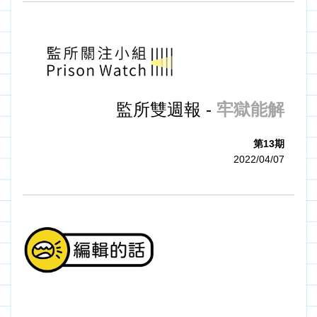
監所雙週報 - 
牢獄能解  
第13期
2022/04/07　