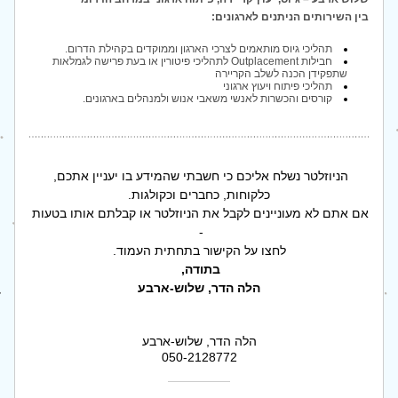
בין השירותים הניתנים לארגונים:
תהליכי גיוס מותאמים לצרכי הארגון וממוקדים בקהילת הדרום.
חבילות Outplacement לתהליכי פיטורין או בעת פרישה לגמלאות 
שתפקידן הכנה לשלב הקריירה 
תהליכי פיתוח ויעוץ ארגוני
קורסים והכשרות לאנשי משאבי אנוש ולמנהלים בארגונים.
הניוזלטר נשלח אליכם כי חשבתי שהמידע בו יעניין אתכם, 
כלקוחות, כחברים וכקולגות.
אם אתם לא מעוניינים לקבל את הניוזלטר או קבלתם אותו בטעות 
- 
לחצו על הקישור בתחתית העמוד.
בתודה, 
הלה הדר, שלוש-ארבע
הלה הדר, שלוש-ארבע
050-2128772