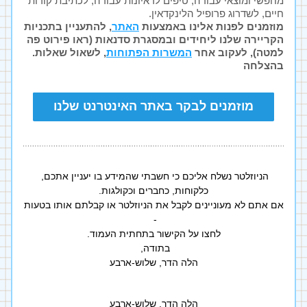
מחפשי ומוצאי עבודה, טיפים לראיונות עבודה, לכתיבת קורות 
חיים, לשדרוג פרופיל הלינקדאין.
מוזמנים לפנות אלינו באמצעות 
האתר
, להתעניין בתכניות 
הקריירה שלנו ליחידים ובמסגרת סדנאות (ראו פירוט פה 
למטה), לעקוב אחר 
המשרות הפתוחות
, לשאול שאלות.
בהצלחה
מוזמנים לבקר באתר האינטרנט שלנו
הניוזלטר נשלח אליכם כי חשבתי שהמידע בו יעניין אתכם, 
כלקוחות, כחברים וכקולגות.
אם אתם לא מעוניינים לקבל את הניוזלטר או קבלתם אותו בטעות 
- 
לחצו על הקישור בתחתית העמוד.
בתודה, 
הלה הדר, שלוש-ארבע
הלה הדר, שלוש-ארבע