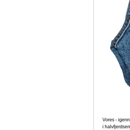
Vores - igenn
i halvfjerdser