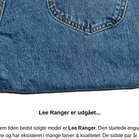
Lee Ranger er udgået...
em tiden bedst solgte model er 
Lee Ranger
. Den startede eng
ne og har eksisteret i mange farver & kvaliteter. De sidste par år