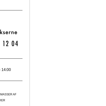
- 14:00
 MASSER AF 
RER