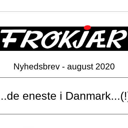
Nyhedsbrev - august 2020
...de eneste i Danmark...(!