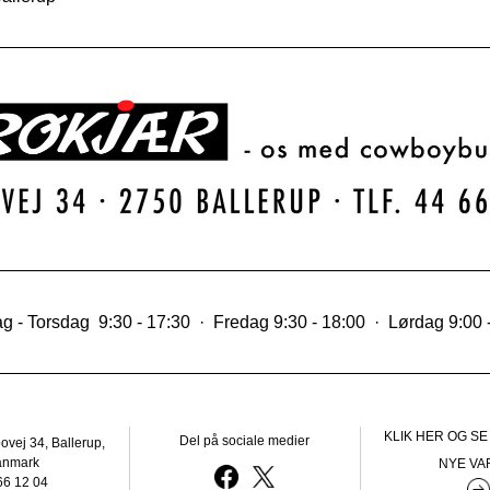
 - Torsdag  9:30 - 17:30  ·  Fredag 9:30 - 18:00  ·  Lørdag 9:00 
KLIK HER OG SE
Del på sociale medier
vej 34, Ballerup, 
anmark
NYE VA
66 12 04